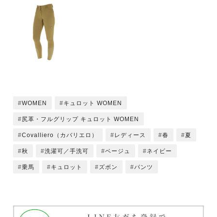
WOMEN
キュロット WOMEN
尻革・フルグリップ キュロット WOMEN
Covalliero（カバリエロ）
レディース
春
夏
秋
洗濯可／手洗可
ベージュ
ネイビー
乗馬
キュロット
ズボン
パンツ