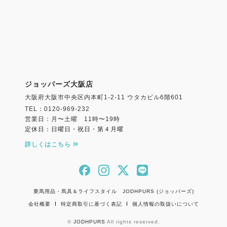
ジョッパーズ大阪店
大阪府大阪市中央区内本町1-2-11 ウタカビル6階601
TEL：0120-969-232
営業日：月〜土曜 11時〜19時
定休日：日曜日・祝日・第４月曜
詳しくはこちら
乗馬用品・馬具＆ライフスタイル JODHPURS (ジョッパーズ)
会社概要
特定商取引に基づく表記
個人情報の取扱いについて
©
JODHPURS
All rights reserved.