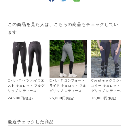
この商品を見た人は、こちらの商品もチェックしてい
ます
E・L・T ヘラ ハイウエ
E・L・T コンフォート
Covalliero クラシック
スト キュロット フルグ
ライド キュロット フル
スター キュロット フル
リップ レディース
グリップ レディース
グリップ レディース
24,980円
25,800円
16,800円
(税込)
(税込)
(税込)
最近チェックした商品