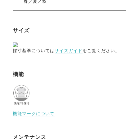
春／夏／秋
サイズ
採寸基準については
サイズガイド
をご覧ください。
機能
機能マークについて
メンテナンス