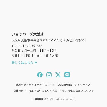
ジョッパーズ大阪店
大阪府大阪市中央区内本町1-2-11 ウタカビル6階601
TEL：0120-969-232
営業日：月〜土曜 11時〜19時
定休日：日曜日・祝日・第４月曜
詳しくはこちら
乗馬用品・馬具＆ライフスタイル JODHPURS (ジョッパーズ)
会社概要
特定商取引に基づく表記
個人情報の取扱いについて
©
JODHPURS
All rights reserved.