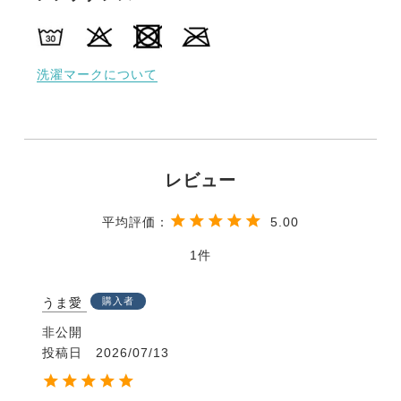
洗濯マークについて
5.00
1
うま愛
購入者
非公開
投稿日
2026/07/13