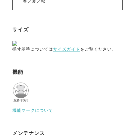
春／夏／秋
サイズ
採寸基準については
サイズガイド
をご覧ください。
機能
機能マークについて
メンテナンス