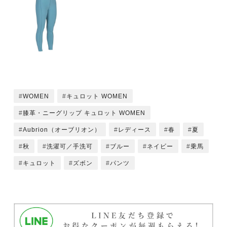
WOMEN
キュロット WOMEN
膝革・ニーグリップ キュロット WOMEN
Aubrion（オーブリオン）
レディース
春
夏
秋
洗濯可／手洗可
ブルー
ネイビー
乗馬
キュロット
ズボン
パンツ