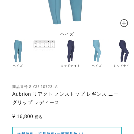
ヘイズ
ヘイズ
ミッドナイト
ヘイズ
ミッドナイト
商品番号
S-CU-10723LA
Aubrion リアクト ノンストップ レギンス ニー
グリップ レディース
¥
16,800
税込
送料無料・返品無料(一部商品除く)