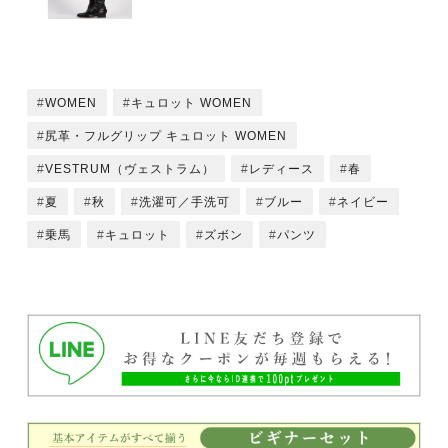
WOMEN
キュロット WOMEN
尻革・フルグリップ キュロット WOMEN
VESTRUM（ヴェストラム）
レディース
春
夏
秋
洗濯可／手洗可
ブルー
ネイビー
乗馬
キュロット
ズボン
パンツ