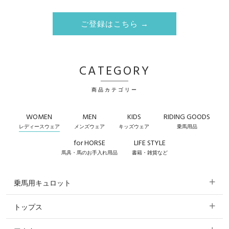
ご登録はこちら →
CATEGORY
商品カテゴリー
WOMEN
MEN
KIDS
RIDING GOODS
レディースウェア
メンズウェア
キッズウェア
乗馬用品
for HORSE
LIFE STYLE
馬具・馬のお手入れ用品
書籍・雑貨など
乗馬用キュロット
トップス
すべてのキュロット