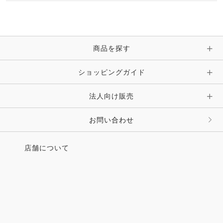
ブレスレット・バングル・アンクレット
手袋
ピン・ブローチ・コサージュ
商品を探す
時計・財布・キーケース・革小物
ショッピングガイド
その他 アクセサリー
キーホルダー・チャーム・ストラップ
法人向け販売
その他 ファッション雑貨
お問い合わせ
店舗について