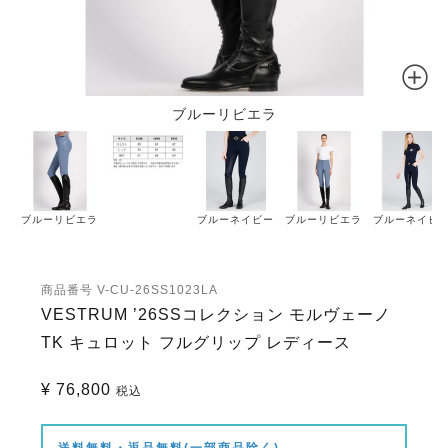
ブルーリビエラ
ブルーリビエラ
ブルーネイビー
ブルーリビエラ
ブルーネイビ
商品番号
V-CU-26SS1023LA
VESTRUM ’26SSコレクション モルヴェーノ
TK キュロット フルグリップ レディース
¥
76,800
税込
送料無料・返品無料(一部商品除く)