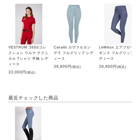
VESTRUM ’26SSコレ
Cavallo カヴァルカン
LeMieux エアフロー レ
クション ウルマ テクニ
デラ フルグリップ レデ
ギンス フルグリップ レ
カル Tシャツ 半袖 レデ
ィース
ディース
ィース
39,800円
26,900円
(税込)
(税込)
33,000円
(税込)
最近チェックした商品