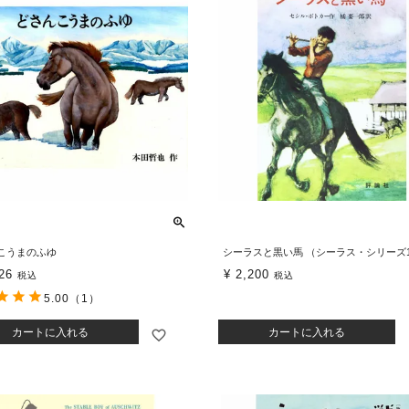
こうまのふゆ
シーラスと黒い馬 （シーラス・シリーズ
26
¥
2,200
税込
税込
5.00
（1）
カートに入れる
カートに入れる