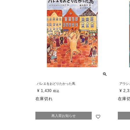
バレエをおどりたかった馬
アウシ
¥
1,430
¥
2,3
税込
在庫切れ
在庫
再入荷お知らせ