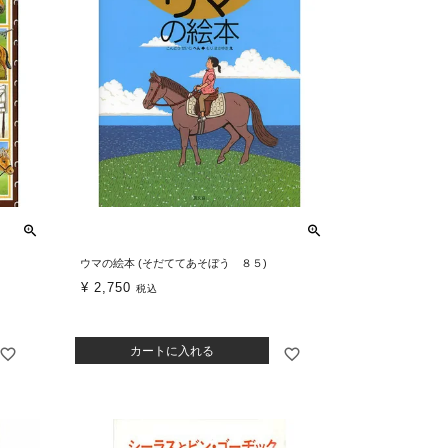
ウマの絵本 (そだててあそぼう ８５)
¥
2,750
税込
カートに入れる