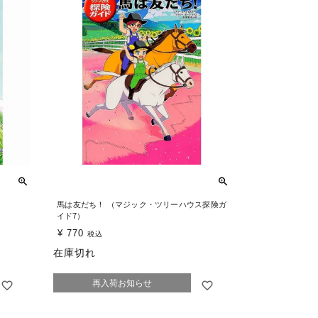
馬は友だち！ （マジック・ツリーハウス探険ガ
イド7）
¥
770
税込
在庫切れ
再入荷お知らせ