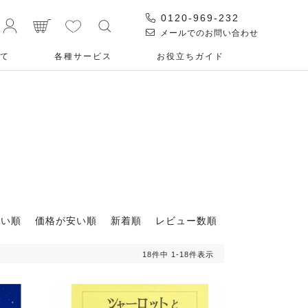
0120-969-232
メールでのお問い合わせ
て
各種サービス
お役⽴ちガイド
高い順
価格が安い順
新着順
レビュー数順
18
件中
1
-
18
件表示