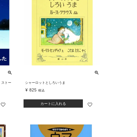
・ストー
シャーロットとしろいうま
¥
825
税込
カートに入れる