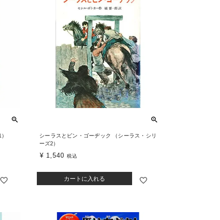
1）
シーラスとビン・ゴーヂック （シーラス・シリ
ーズ2）
¥
1,540
税込
カートに入れる