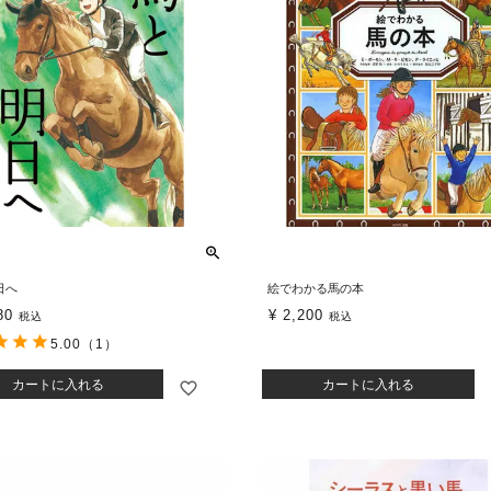
日へ
絵でわかる馬の本
80
¥
2,200
税込
税込
5.00
（1）
カートに入れる
カートに入れる