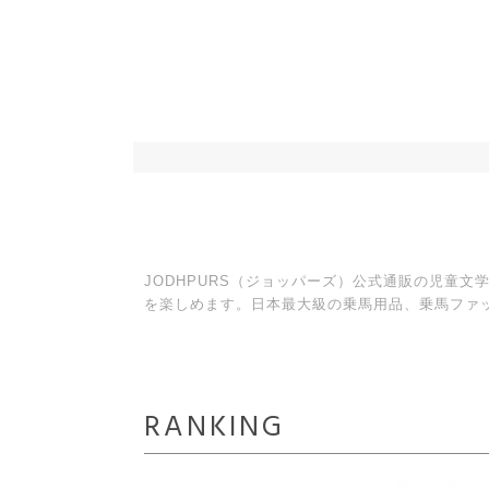
JODHPURS（ジョッパーズ）公式通販の児童
を楽しめます。日本最大級の乗馬用品、乗馬ファ
RANKING