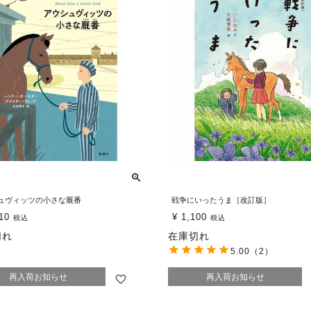
ュヴィッツの小さな厩番
戦争にいったうま［改訂版］
10
¥
1,100
税込
税込
切れ
在庫切れ
5.00
（2）
再入荷お知らせ
再入荷お知らせ