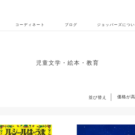
コーディネート
ブログ
ジョッパーズについ
児童文学・絵本・教育
価格が
並び替え