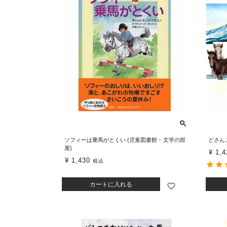
ソフィーは乗馬がとくい (児童図書館・文学の部
どさん
屋)
¥
1,4
¥
1,430
税込
カートに入れる