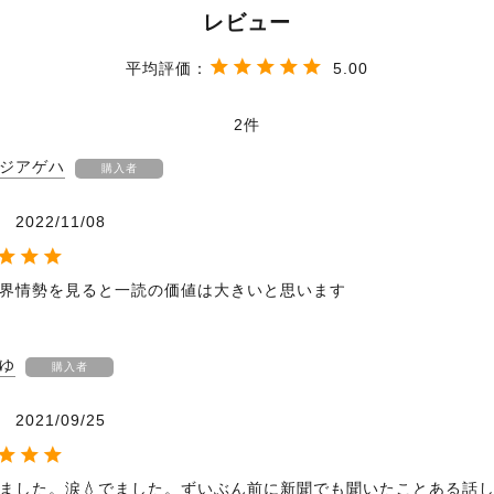
5.00
2
ジアゲハ
購入者
2022/11/08
界情勢を見ると一読の価値は大きいと思います
ゆ
購入者
2021/09/25
ました。涙💧でました。ずいぶん前に新聞でも聞いたことある話