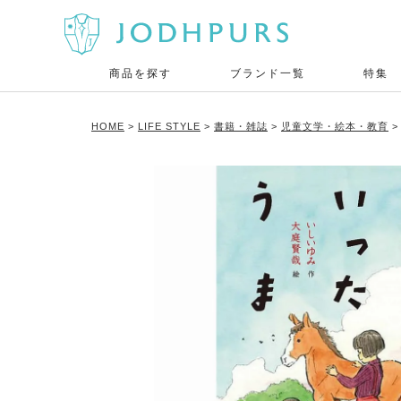
商品を探す
ブランド一覧
特集
HOME
LIFE STYLE
書籍・雑誌
児童文学・絵本・教育