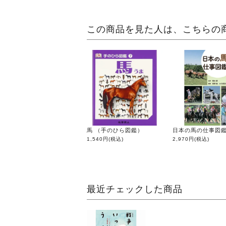
この商品を見た人は、こちらの
馬 （手のひら図鑑）
日本の馬の仕事図
1,540円
(税込)
2,970円
(税込)
最近チェックした商品