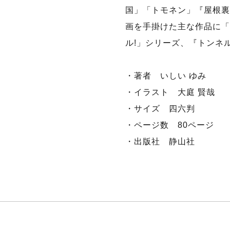
国」「トモネン」『屋根裏
画を手掛けた主な作品に「
ル!」シリーズ、『トンネル
・著者 いしい ゆみ
・イラスト 大庭 賢哉
・サイズ 四六判
・ページ数 80ページ
・出版社 静山社