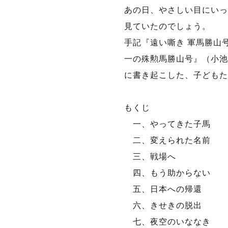
あの日、やさしい目にいっ
見ていたのでしょう。
手記『遠い嘶き 軍馬勝山
一の殊勲馬勝山号』（小池
に書き起こした、子どもた
もくじ
一、やってきた子馬
二、変えられた名前
三、戦場へ
四、もう助からない
五、日本への帰還
六、きせきの脱出
七、夜空のいななき