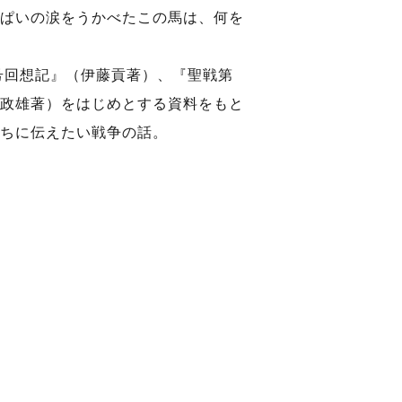
ぱいの涙をうかべたこの馬は、何を
号回想記』（伊藤貢著）、『聖戦第
政雄著）をはじめとする資料をもと
ちに伝えたい戦争の話。