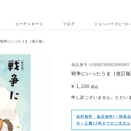
コーディネート
ブログ
ジョッパーズについ
戦争にいったうま［改訂版］
商品番号
ISBN9784863895997
戦争にいったうま［改訂版
¥
1,100
税込
申し訳ございません。ただい
送料無料・返品無料(一部商品
月～土曜12時までのご注文は