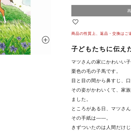
商品の性質上、返品・交換はご
子どもたちに伝え
マツさんの家にかわいい子
栗色の毛の子馬です。
目と目の間から鼻すじ、口
その姿がかわいくて、家族
ました。
ところがある日、マツさん
その手紙は――。
きずついたのは人間だけじ