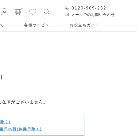
0120-969-232
メールでのお問い合わせ
て
各種サービス
お役⽴ちガイド
］
ま在庫がございません。
除く)
当日出荷(休業日除く)