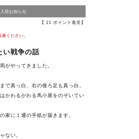
再入荷お知らせ
【
11
ポイント進呈】
遠慮ください。
たい戦争の話
馬がやってきました。
まで真っ白、右の後ろ足も真っ白。
はかわるがわる馬小屋をのぞいてい
の家に１通の手紙が届きます。
ゃない。