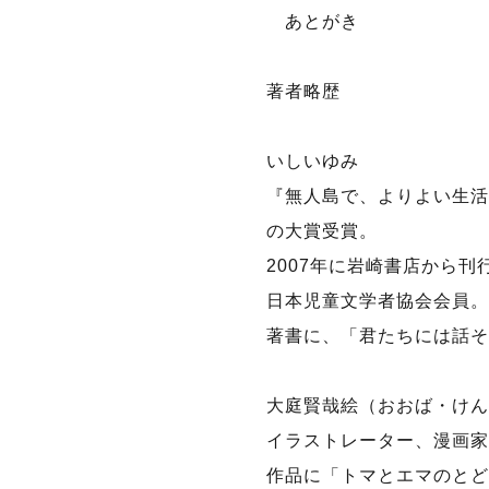
あとがき
著者略歴
いしいゆみ
『無人島で、よりよい生活
の大賞受賞。
2007年に岩崎書店から刊
日本児童文学者協会会員。
著書に、「君たちには話そ
大庭賢哉絵（おおば・けん
イラストレーター、漫画家
作品に「トマとエマのとど