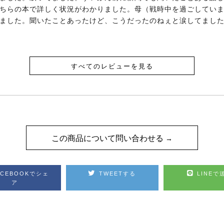
ちらの本で詳しく状況がわかりました。母（戦時中を過ごしてい
ました。聞いたことあったけど、こうだったのねぇと涙してまし
すべてのレビューを見る
この商品について問い合わせる
ACEBOOKでシェ
TWEETする
LINEで
ア