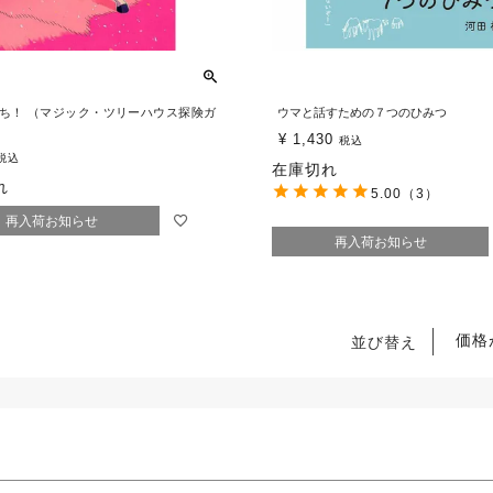
ち！ （マジック・ツリーハウス探険ガ
ウマと話すための７つのひみつ
¥
1,430
税込
税込
在庫切れ
れ
5.00
（3）
再入荷お知らせ
再入荷お知らせ
価格
並び替え