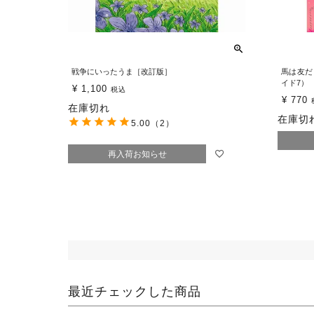
戦争にいったうま［改訂版］
馬は友だ
イド7）
¥
1,100
税込
¥
770
在庫切れ
在庫切
5.00
（2）
再入荷お知らせ
最近チェックした商品