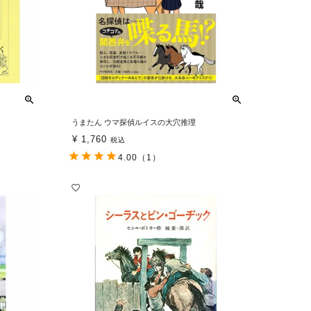
うまたん ウマ探偵ルイスの大穴推理
¥
1,760
税込
4.00
（1）