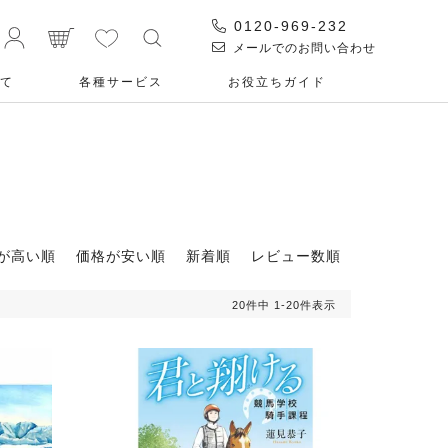
0120-969-232
メールでのお問い合わせ
て
各種サービス
お役⽴ちガイド
が高い順
価格が安い順
新着順
レビュー数順
20
件中
1
-
20
件表示