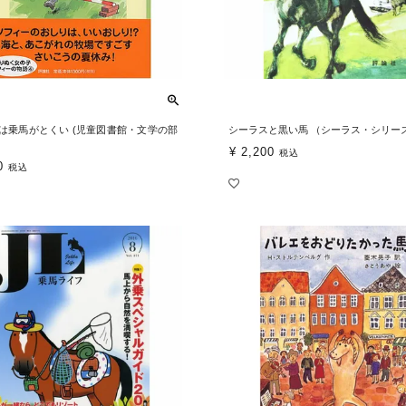
は乗馬がとくい (児童図書館・文学の部
シーラスと黒い馬 （シーラス・シリー
¥
2,200
税込
0
税込