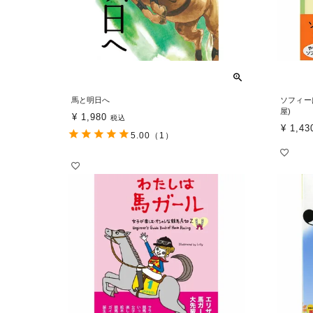
馬と明日へ
ソフィー
屋)
¥
1,980
税込
¥
1,43
5.00
（1）