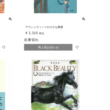
アウシュヴィッツの小さな厩番
¥
2,310
税込
在庫切れ
再入荷お知らせ