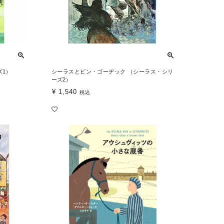
ズ1）
シーラスとビン・ゴーヂック （シーラス・シリ
ーズ2）
¥
1,540
税込