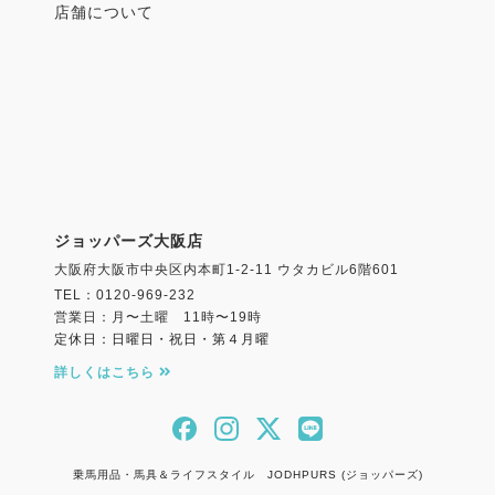
店舗について
ジョッパーズ大阪店
大阪府大阪市中央区内本町1-2-11 ウタカビル6階601
TEL：0120-969-232
営業日：月〜土曜 11時〜19時
定休日：日曜日・祝日・第４月曜
詳しくはこちら
乗馬用品・馬具＆ライフスタイル JODHPURS (ジョッパーズ)