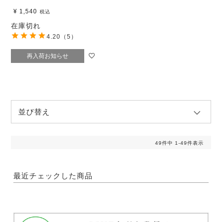
¥
1,540
税込
在庫切れ
4.20
（5）
再入荷お知らせ
並び替え
49
件中
1
-
49
件表示
最近チェックした商品