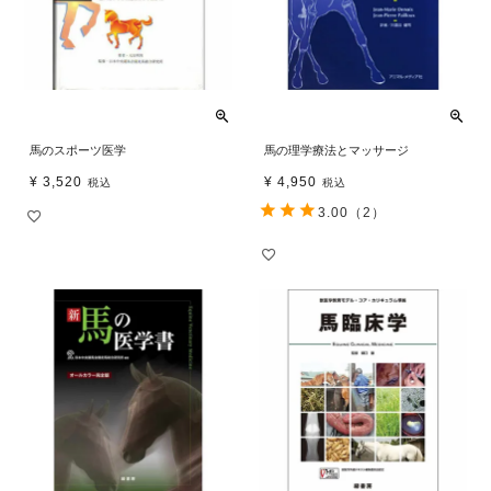
馬のスポーツ医学
馬の理学療法とマッサージ
¥
3,520
¥
4,950
税込
税込
3.00
（2）