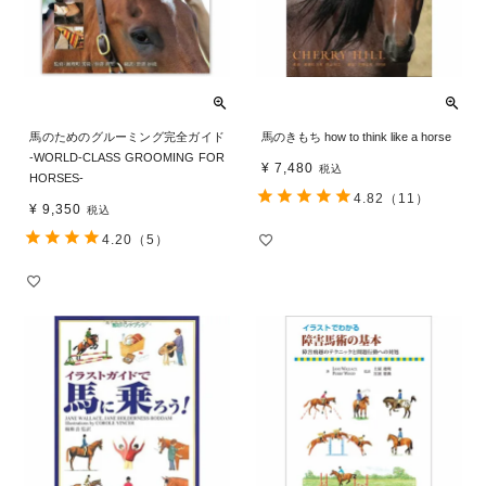
馬のためのグルーミング完全ガイド
馬のきもち how to think like a horse
-WORLD-CLASS GROOMING FOR
¥
7,480
税込
HORSES-
4.82
（11）
¥
9,350
税込
4.20
（5）