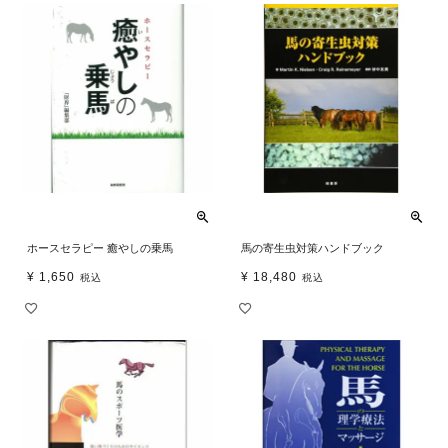
ホースセラピー 癒やしの乗馬
馬の寄生虫対策ハンドブック
¥
1,650
¥
18,480
税込
税込