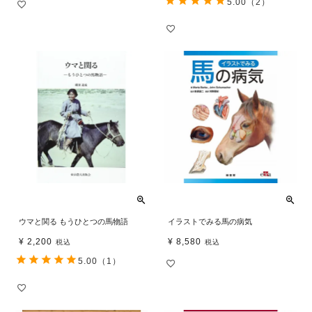
5.00
（2）
ウマと関る もうひとつの馬物語
イラストでみる馬の病気
¥
2,200
¥
8,580
税込
税込
5.00
（1）