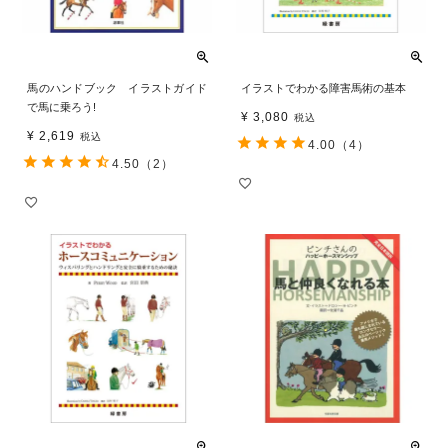
馬のハンドブック イラストガイド
イラストでわかる障害馬術の基本
で馬に乗ろう!
¥
3,080
税込
¥
2,619
税込
4.00
（4）
4.50
（2）