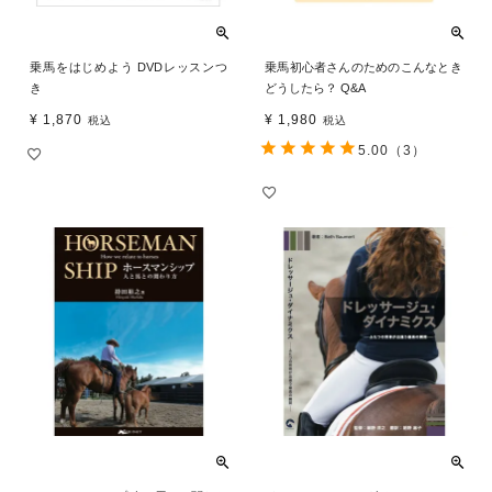
乗馬をはじめよう DVDレッスンつ
乗馬初心者さんのためのこんなとき
き
どうしたら？ Q&A
¥
1,870
¥
1,980
税込
税込
5.00
（3）