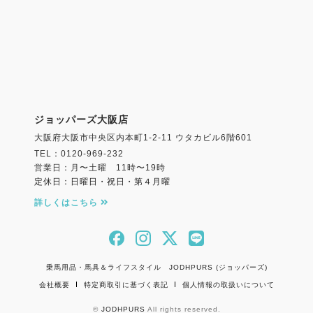
ジョッパーズ大阪店
大阪府大阪市中央区内本町1-2-11 ウタカビル6階601
TEL：0120-969-232
営業日：月〜土曜 11時〜19時
定休日：日曜日・祝日・第４月曜
詳しくはこちら
乗馬用品・馬具＆ライフスタイル JODHPURS (ジョッパーズ)
会社概要
特定商取引に基づく表記
個人情報の取扱いについて
©
JODHPURS
All rights reserved.