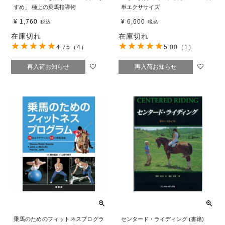
すめ」 極上の乗馬指導術
単エクササイズ
¥
1,760
¥
6,600
税込
税込
在庫切れ
在庫切れ
4.75
（4）
5.00
（1）
再入荷お知らせ
再入荷お知らせ
乗馬のためのフィットネスプログラ
センタード・ライディング (書籍)