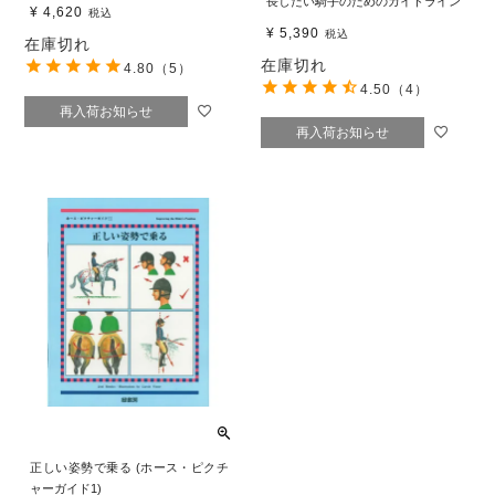
長したい騎手のためのガイドライン
¥
4,620
税込
¥
5,390
税込
在庫切れ
在庫切れ
4.80
（5）
4.50
（4）
再入荷お知らせ
再入荷お知らせ
正しい姿勢で乗る (ホース・ピクチ
ャーガイド1)