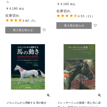
ム
¥
4,180
税込
¥
4,180
税込
在庫切れ
在庫切れ
4.55
（11）
3.80
（5）
再入荷お知らせ
再入荷お知らせ
メカニズムから理解する 馬の動き
ドレッサージュの基礎―馬と共に成