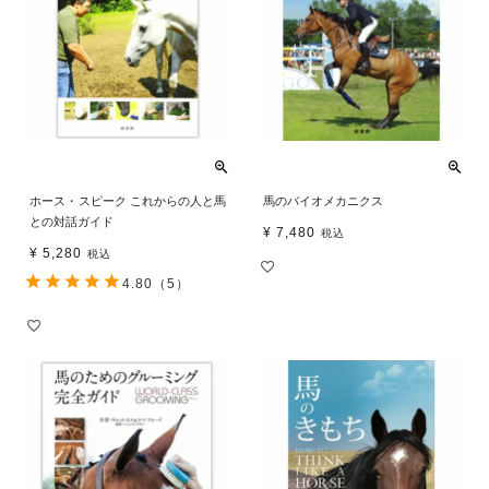
ホース・スピーク これからの人と馬
馬のバイオメカニクス
との対話ガイド
¥
7,480
税込
¥
5,280
税込
4.80
（5）