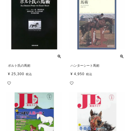
ボルト氏の馬術
ハンターシート馬術
¥
25,300
¥
4,950
税込
税込