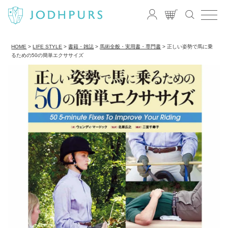
HOME
LIFE STYLE
書籍・雑誌
馬術全般・実用書・専門書
正しい姿勢で馬に乗
るための50の簡単エクササイズ