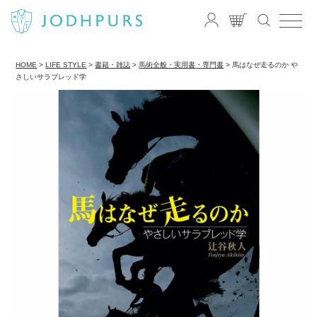
HOME
LIFE STYLE
書籍・雑誌
馬術全般・実用書・専門書
馬はなぜ走るのか や
さしいサラブレッド学