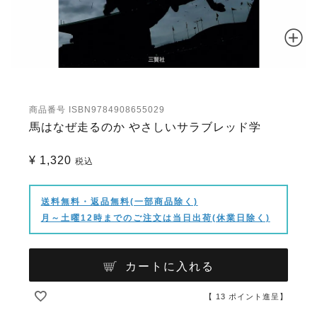
商品番号
ISBN9784908655029
馬はなぜ走るのか やさしいサラブレッド学
¥
1,320
税込
送料無料・返品無料(一部商品除く)
月～土曜12時までのご注文は当日出荷(休業日除く)
カートに入れる
【
13
ポイント進呈】