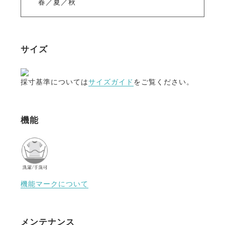
春／夏／秋
サイズ
採寸基準については
サイズガイド
をご覧ください。
機能
機能マークについて
メンテナンス