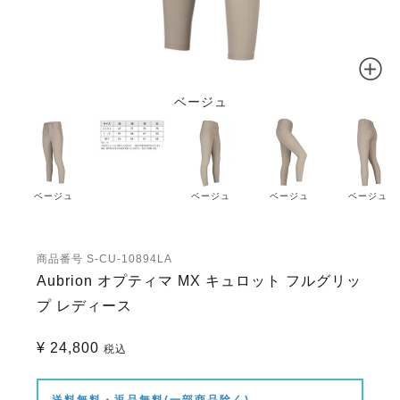
ベージュ
ベージュ
ベージュ
ベージュ
ベージュ
商品番号
S-CU-10894LA
Aubrion オプティマ MX キュロット フルグリッ
プ レディース
¥
24,800
税込
送料無料・返品無料(一部商品除く)