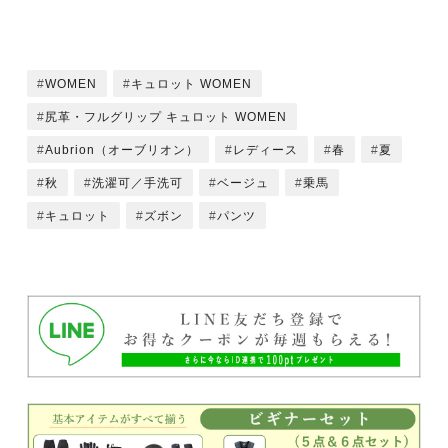
WOMEN
キュロット WOMEN
尻革・フルグリップ キュロット WOMEN
Aubrion（オーブリオン）
レディース
春
夏
秋
洗濯可／手洗可
ベージュ
乗馬
キュロット
ズボン
パンツ