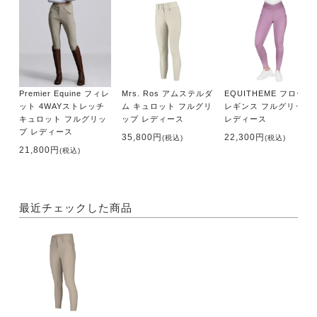
Premier Equine フィレ
Mrs. Ros アムステルダ
EQUITHEME フローラ
ット 4WAYストレッチ
ム キュロット フルグリ
レギンス フルグリップ
キュロット フルグリッ
ップ レディース
レディース
プ レディース
35,800円
22,300円
(税込)
(税込)
21,800円
(税込)
最近チェックした商品