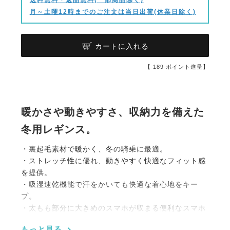
月～土曜12時までのご注文は当日出荷(休業日除く)
カートに入れる
【
189
ポイント進呈】
暖かさや動きやすさ、収納力を備えた
冬用レギンス。
・裏起毛素材で暖かく、冬の騎乗に最適。
・ストレッチ性に優れ、動きやすく快適なフィット感
を提供。
・吸湿速乾機能で汗をかいても快適な着心地をキー
プ。
・太もも部分に大きめのスマホが収まる便利なスマホ
ポケット付き。
もっと見る