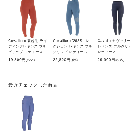
Covalliero 裏起毛 ライ
Covalliero ’26SSコレ
Cavallo カヴァリーア
ディングレギンス フル
クション レギンス フル
レギンス フルグリップ
グリップ レディース
グリップ レディース
レディース
19,800円
22,800円
29,600円
(税込)
(税込)
(税込)
最近チェックした商品