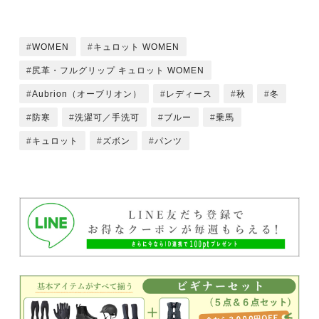
WOMEN
キュロット WOMEN
尻革・フルグリップ キュロット WOMEN
Aubrion（オーブリオン）
レディース
秋
冬
防寒
洗濯可／手洗可
ブルー
乗馬
キュロット
ズボン
パンツ