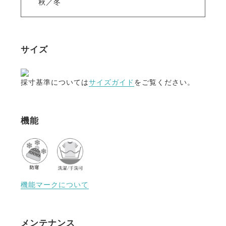
秋／冬
サイズ
採寸基準については
サイズガイド
をご覧ください。
機能
機能マークについて
メンテナンス