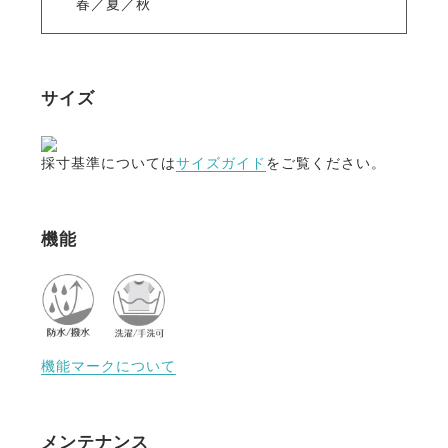
春／夏／秋
サイズ
採寸基準については
サイズガイド
をご覧ください。
機能
機能マークについて
メンテナンス