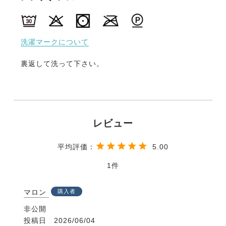
洗濯マークについて
裏返して洗って下さい。
5.00
1
マロン
購入者
非公開
投稿日
2026/06/04