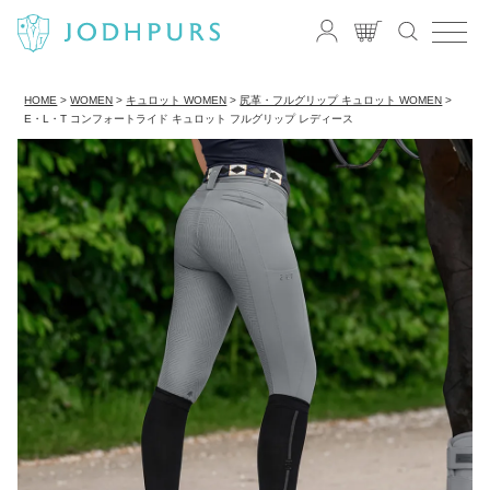
HOME
WOMEN
キュロット WOMEN
尻革・フルグリップ キュロット WOMEN
E・L・T コンフォートライド キュロット フルグリップ レディース