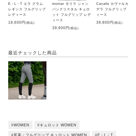
E・L・T エラ グラム
montar モリラ シャン
Cavallo カヴァルカン
レギンス フルグリップ
パンクリスタル キュロ
デラ フルグリップ レデ
レディース
ット フルグリップ レデ
ィース
ィース
18,600円
39,800円
(税込)
(税込)
39,900円
(税込)
最近チェックした商品
WOMEN
キュロット WOMEN
尻革・フルグリップ キュロット WOMEN
E・L・T