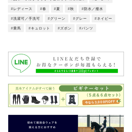
レディース
春
夏
秋
防水／撥水
洗濯可／手洗可
グリーン
グレー
ネイビー
乗馬
キュロット
ズボン
パンツ