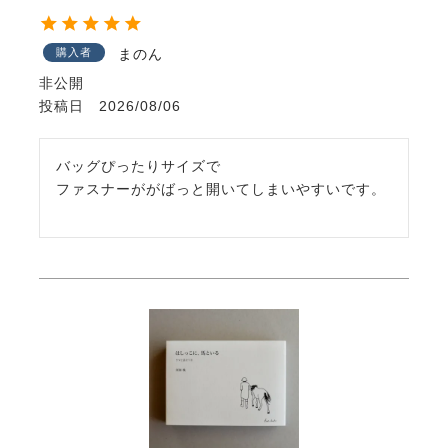
購入者
まのん
非公開
投稿日
2026/08/06
バッグぴったりサイズで
