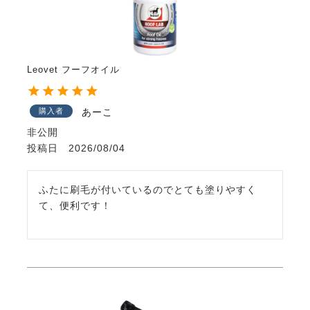
Leovet フーフオイル
購入者
あーこ
非公開
投稿日
2026/08/04
ふたに刷毛が付いているのでとても塗りやすく
て、便利です！