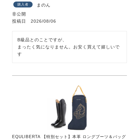
購入者
まのん
非公開
投稿日
2026/08/06
B級品とのことですが、

まったく気になりません。お安く買えて嬉しいで
す
EQULIBERTA 【特別セット】本革 ロングブーツ＆バッグ