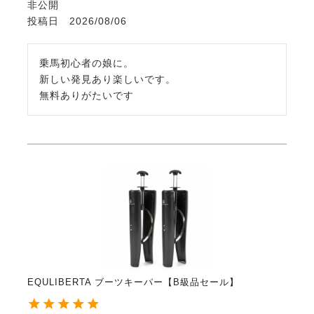
非公開
投稿日
2026/08/06
乗馬初心者の娘に。

新しい発見あり楽しいです。

無料ありがたいです
EQULIBERTA ブーツキーパー【B級品セール】