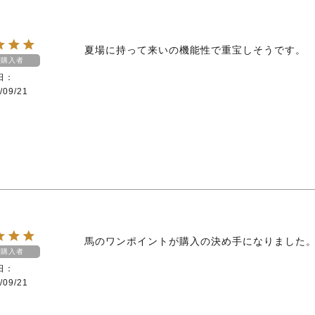
夏場に持って来いの機能性で重宝しそうです。
購入者
日
/09/21
馬のワンポイントが購入の決め手になりました
購入者
日
/09/21