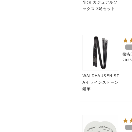
Nico カジュアルソ
ックス 3足セット
投稿
2025
WALDHAUSEN ST
AR ラインストーン
鐙革