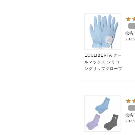
投稿
2025
EQULIBERTA クー
ルマックス シリコ
ングリップグローブ
投稿
2025