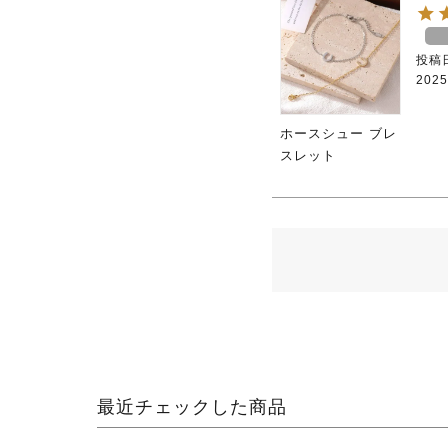
投稿
2025
ホースシュー ブレ
スレット
最近チェックした商品