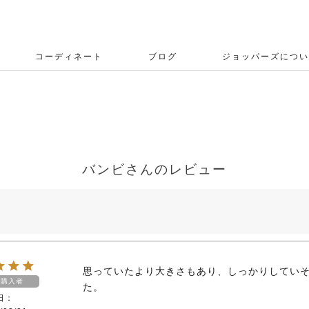
コーディネート
ブログ
ジョッパーズについ
ー
バンビさんのレビュー
思っていたより大きさもあり、しっかりしてい
購入者
た。
日