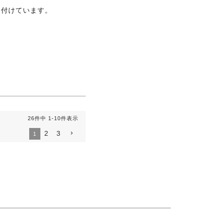
く付けています。
26
件中
1
-
10
件表示
2
3
1