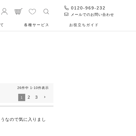
0120-969-232
メールでのお問い合わせ
て
各種サービス
お役⽴ちガイド
26
件中
1
-
10
件表示
2
3
1
そうなので気に入りまし