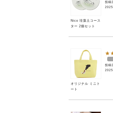
投稿
2025
Nico 珪藻土コース
ター 2個セット
投稿
2025
オリジナル ミニト
ート