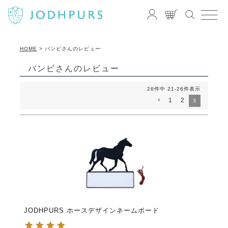
HOME
バンビさんのレビュー
バンビさんのレビュー
26
件中
21
-
26
件表示
1
2
3
JODHPURS ホースデザインネームボード