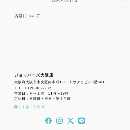
店舗について
ジョッパーズ大阪店
大阪府大阪市中央区内本町1-2-11 ウタカビル6階601
TEL：0120-969-232
営業日：月〜土曜 11時〜19時
定休日：日曜日・祝日・第４月曜
詳しくはこちら