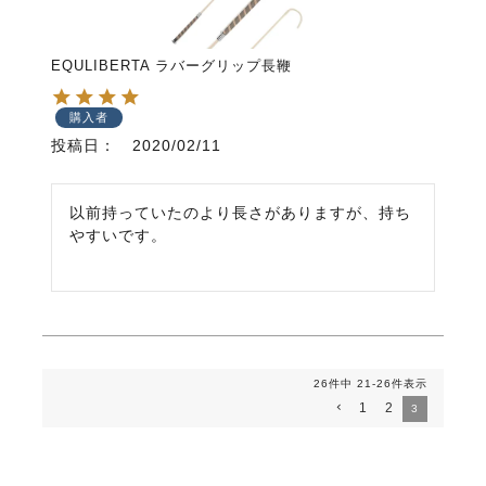
EQULIBERTA ラバーグリップ長鞭
購入者
投稿日
2020/02/11
以前持っていたのより長さがありますが、持ち
やすいです。
26
件中
21
-
26
件表示
1
2
3