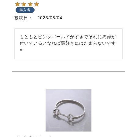
購入者
投稿日
2023/08/04
もともとピンクゴールドがすきでそれに馬蹄が
付いているとなれば馬好きにはたまらないです
⭐️