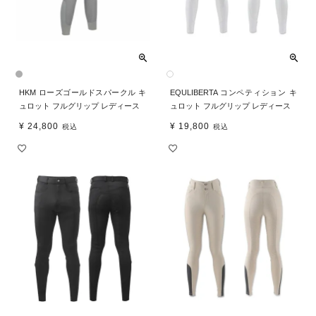
HKM ローズゴールドスパークル キ
EQULIBERTA コンペティション キ
ュロット フルグリップ レディース
ュロット フルグリップ レディース
¥
24,800
¥
19,800
税込
税込