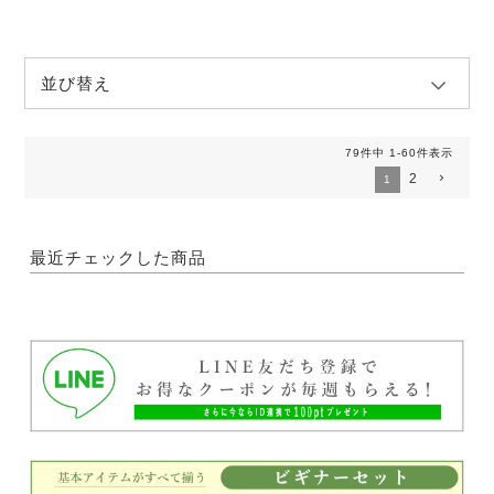
並び替え
79
件中
1
-
60
件表示
2
1
最近チェックした商品