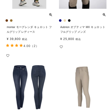
montar モーグレンダ キュロット フ
Aubrion オプティマ MX キュロット
ルグリップ レディース
フルグリップ メンズ
¥
39,800
¥
25,800
税込
税込
4.00
（2）