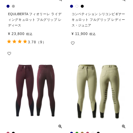
EQULIBERTA フィオリーレ ライデ
コンペティション シリコンビギナー
ィングキュロット フルグリップ レ
キュロット フルグリップ レディー
ディース
ス・ジュニア
¥
23,800
¥
11,900
税込
税込
3.78
（9）