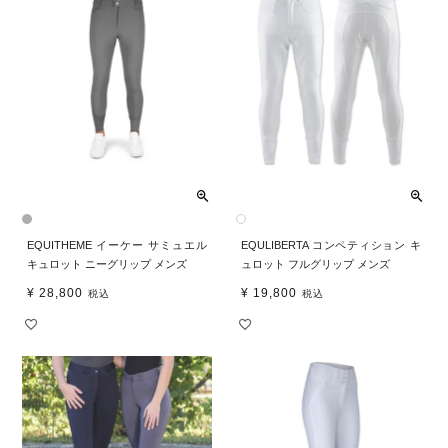
EQUITHEME イーケー サミュエル
EQULIBERTA コンペティション キ
キュロット ニーグリップ メンズ
ュロット フルグリップ メンズ
¥
28,800
¥
19,800
税込
税込