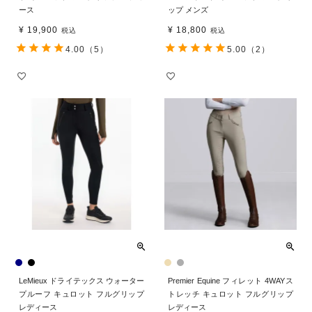
ース
ップ メンズ
¥
19,900
¥
18,800
税込
税込
4.00
（5）
5.00
（2）
LeMieux ドライテックス ウォーター
Premier Equine フィレット 4WAYス
プルーフ キュロット フルグリップ
トレッチ キュロット フルグリップ
レディース
レディース