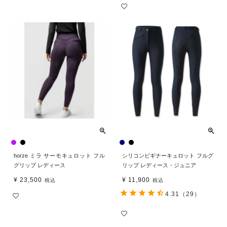
horze ミラ サーモキュロット フル
シリコンビギナーキュロット フルグ
グリップ レディース
リップ レディース・ジュニア
¥
23,500
¥
11,900
税込
税込
4.31
（29）