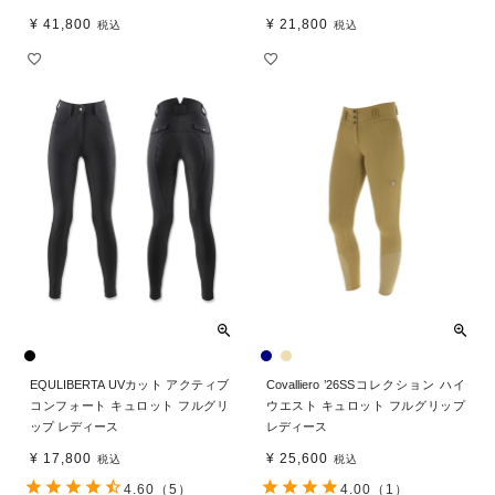
¥
41,800
¥
21,800
税込
税込
EQULIBERTA UVカット アクティブ
Covalliero ’26SSコレクション ハイ
コンフォート キュロット フルグリ
ウエスト キュロット フルグリップ
ップ レディース
レディース
¥
17,800
¥
25,600
税込
税込
4.60
（5）
4.00
（1）