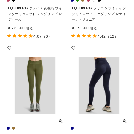
EQULIBERTA グレイス 高機能 ウィ
EQULIBERTA シリコンライディン
ンターキュロット フルグリップ レ
グキュロット ニーグリップ レディ
ディース
ース・ジュニア
¥
22,800
¥
15,800
税込
税込
4.67
（6）
4.42
（12）