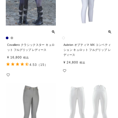
Covalliero クラシックスター キュロ
Aubrion オプティマ MX コンペティ
ット フルグリップ レディース
ション キュロット フルグリップ レ
ディース
¥
16,800
税込
¥
24,800
税込
4.53
（15）