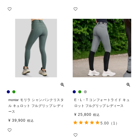
montar モリラ シャンパンクリスタ
E・L・T コンフォートライド キュ
ル キュロット フルグリップ レディ
ロット フルグリップ レディース
ース
¥
25,800
税込
¥
39,900
税込
5.00
（1）