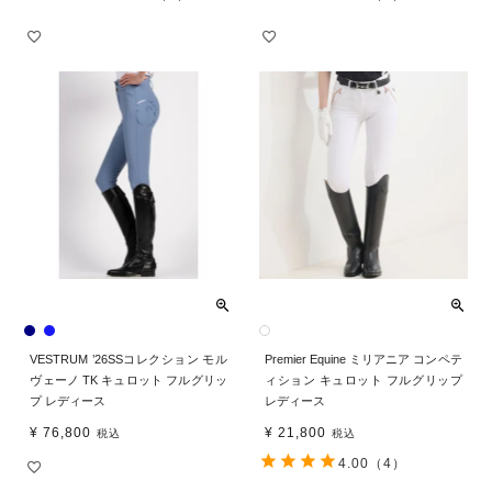
VESTRUM ’26SSコレクション モル
Premier Equine ミリアニア コンペテ
ヴェーノ TK キュロット フルグリッ
ィション キュロット フルグリップ
プ レディース
レディース
¥
76,800
¥
21,800
税込
税込
4.00
（4）