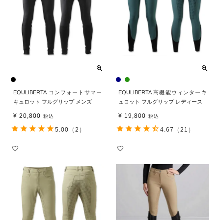
EQULIBERTA コンフォートサマー
EQULIBERTA 高機能ウィンターキ
キュロット フルグリップ メンズ
ュロット フルグリップ レディース
¥
20,800
¥
19,800
税込
税込
5.00
（2）
4.67
（21）