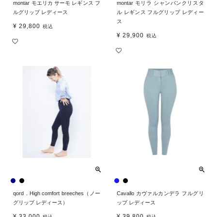
montar モエリカ サーモ レギンス フ
montar モリラ シャンパンクリスタ
ルグリップ レディース
ル レギンス フルグリップ レディー
ス
¥
29,800
税込
¥
29,900
税込
qord．High comfort breeches（ノー
Cavallo カヴァルカンデラ フルグリ
グリップ レディース）
ップ レディース
¥
33,000
¥
39,800
税込
税込