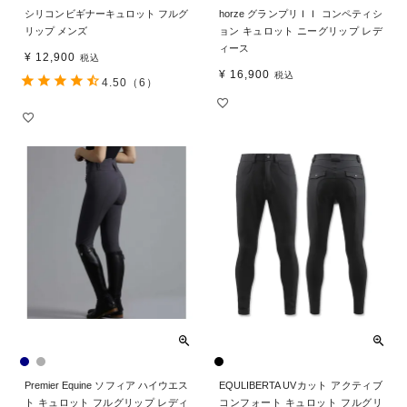
シリコンビギナーキュロット フルグ
horze グランプリＩＩ コンペティシ
リップ メンズ
ョン キュロット ニーグリップ レデ
ィース
¥
12,900
税込
¥
16,900
税込
4.50
（6）
Premier Equine ソフィア ハイウエス
EQULIBERTA UVカット アクティブ
ト キュロット フルグリップ レディ
コンフォート キュロット フルグリ