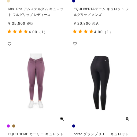
Mrs. Ros アムステルダム キュロッ
EQULIBERTA デニム キュロット フ
ト フルグリップ レディース
ルグリップ メンズ
¥
35,800
¥
20,800
税込
税込
4.00
（1）
4.00
（1）
EQUITHEME カーリー キュロット
horze グランプリＩＩ キュロット