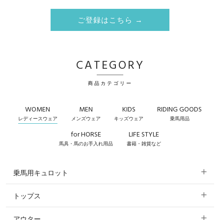
ご登録はこちら →
CATEGORY
商品カテゴリー
WOMEN
MEN
KIDS
RIDING GOODS
レディースウェア
メンズウェア
キッズウェア
乗馬用品
for HORSE
LIFE STYLE
馬具・馬のお手入れ用品
書籍・雑貨など
乗馬用キュロット
トップス
すべてのキュロット
アウター