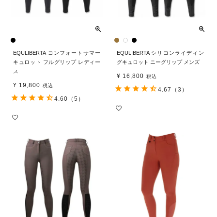
EQULIBERTA コンフォートサマー
EQULIBERTA シリコンライディン
キュロット フルグリップ レディー
グキュロット ニーグリップ メンズ
ス
¥
16,800
税込
¥
19,800
税込
4.67
（3）
4.60
（5）