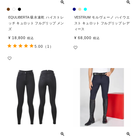
EQULIBERTA 吸水速乾 ハイストレ
VESTRUM モルヴェーノ ハイウエ
ッチ キュロット フルグリップ メン
スト キュロット フルグリップ レデ
ズ
ィース
¥
18,800
¥
68,000
税込
税込
5.00
（1）