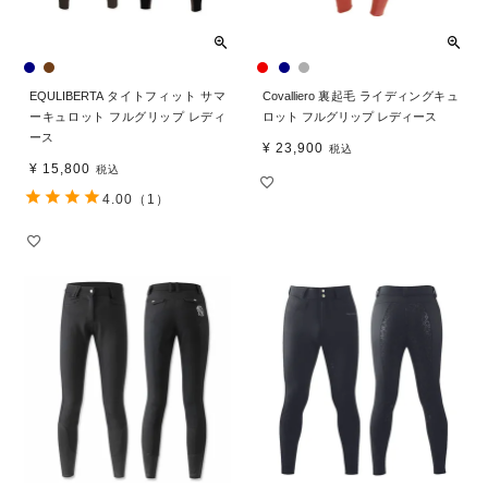
EQULIBERTA タイトフィット サマ
Covalliero 裏起毛 ライディングキュ
ーキュロット フルグリップ レディ
ロット フルグリップ レディース
ース
¥
23,900
税込
¥
15,800
税込
4.00
（1）