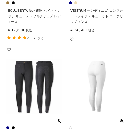
EQULIBERTA 吸水速乾 ハイストレ
VESTRUM サンディエゴ コンフォ
ッチ キュロット フルグリップ レデ
ートフィット キュロット ニーグリ
ィース
ップ メンズ
¥
17,800
¥
74,600
税込
税込
4.17
（6）