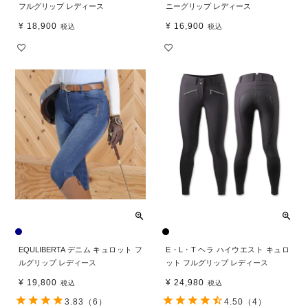
フルグリップ レディース
ニーグリップ レディース
¥
18,900
¥
16,900
税込
税込
EQULIBERTA デニム キュロット フ
E・L・T ヘラ ハイウエスト キュロ
ルグリップ レディース
ット フルグリップ レディース
¥
19,800
¥
24,980
税込
税込
3.83
（6）
4.50
（4）