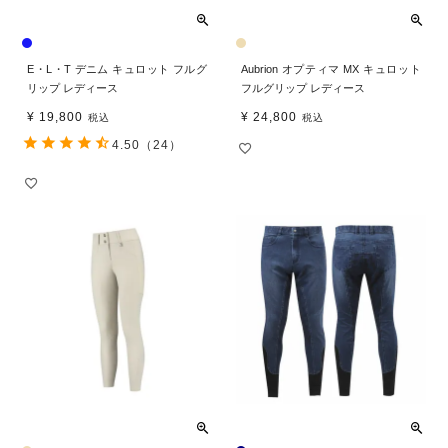
E・L・T デニム キュロット フルグ
Aubrion オプティマ MX キュロット
リップ レディース
フルグリップ レディース
¥
19,800
¥
24,800
税込
税込
4.50
（24）