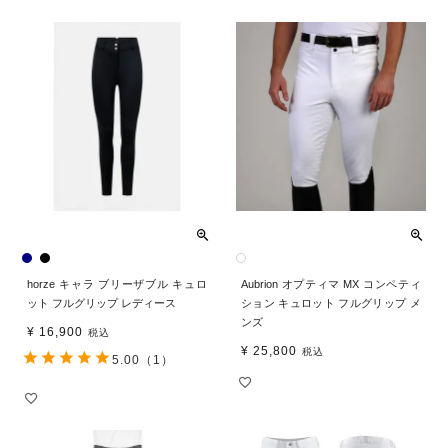
horze キャラ ブリーザブル キュロ
Aubrion オプティマ MX コンペティ
ット フルグリップ レディース
ション キュロット フルグリップ メ
ンズ
¥
16,900
税込
¥
25,800
税込
5.00
（1）