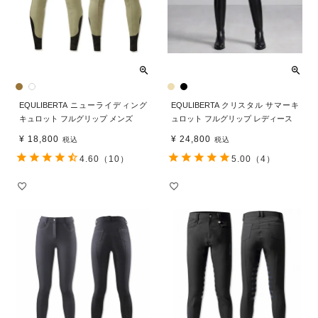
EQULIBERTA ニューライディング
EQULIBERTA クリスタル サマーキ
キュロット フルグリップ メンズ
ュロット フルグリップ レディース
¥
18,800
¥
24,800
税込
税込
4.60
（10）
5.00
（4）