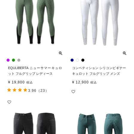
EQULIBERTA ニューサマーキュロ
コンペティション シリコンビギナー
ット フルグリップ レディース
キュロット フルグリップ メンズ
¥
19,800
¥
12,900
税込
税込
3.96
（23）