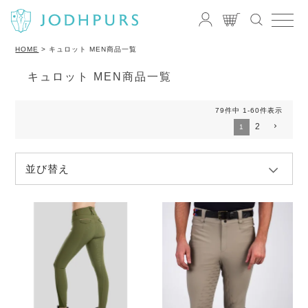
HOME
キュロット MEN商品一覧
キュロット MEN商品一覧
79
件中
1
-
60
件表示
2
1
並び替え