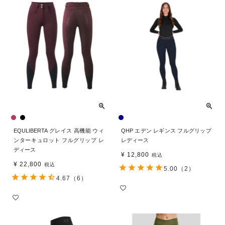
EQULIBERTA グレイス 高機能 ウィ
QHP エデン レギンス フルグリップ
ンターキュロット フルグリップ レ
レディース
ディース
¥
12,800
税込
¥
22,800
税込
5.00
（2）
4.67
（6）