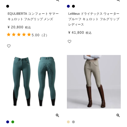
EQULIBERTA コンフォートサマー
LeMieux ドライテックス ウォーター
キュロット フルグリップ メンズ
プルーフ キュロット フルグリップ
レディース
¥
20,800
税込
¥
41,800
税込
5.00
（2）