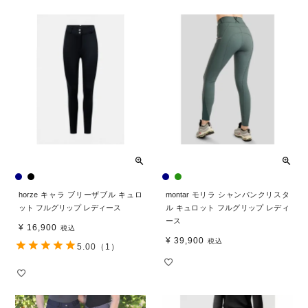
horze キャラ ブリーザブル キュロ
montar モリラ シャンパンクリスタ
ット フルグリップ レディース
ル キュロット フルグリップ レディ
ース
¥
16,900
税込
¥
39,900
税込
5.00
（1）