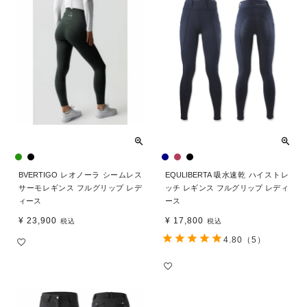
BVERTIGO レオノーラ シームレス
EQULIBERTA 吸水速乾 ハイストレ
サーモレギンス フルグリップ レデ
ッチ レギンス フルグリップ レディ
ィース
ース
¥
23,900
¥
17,800
税込
税込
4.80
（5）