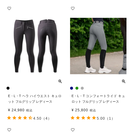
E・L・T ヘラ ハイウエスト キュロ
E・L・T コンフォートライド キュ
ット フルグリップ レディース
ロット フルグリップ レディース
¥
24,980
¥
25,800
税込
税込
4.50
（4）
5.00
（1）