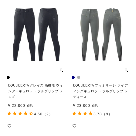
EQULIBERTA グレイス 高機能 ウィ
EQULIBERTA フィオリーレ ライデ
ンターキュロット フルグリップ メ
ィングキュロット フルグリップ レ
ンズ
ディース
¥
22,800
¥
23,800
税込
税込
4.50
（2）
3.78
（9）