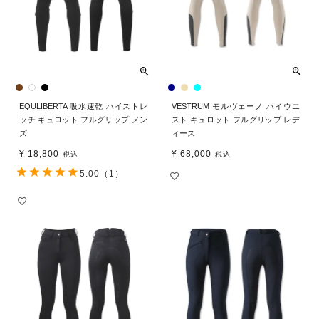
EQULIBERTA 吸水速乾 ハイストレ
VESTRUM モルヴェーノ ハイウエ
ッチ キュロット フルグリップ メン
スト キュロット フルグリップ レデ
ズ
ィース
¥
18,800
¥
68,000
税込
税込
5.00
（1）