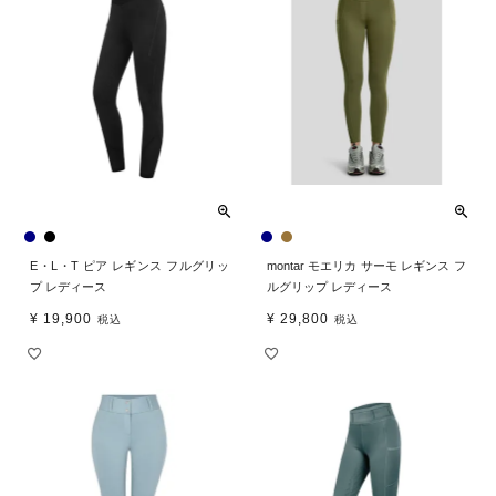
E・L・T ピア レギンス フルグリッ
montar モエリカ サーモ レギンス フ
プ レディース
ルグリップ レディース
¥
19,900
¥
29,800
税込
税込