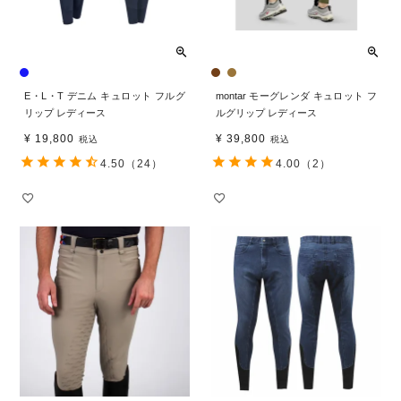
E・L・T デニム キュロット フルグ
montar モーグレンダ キュロット フ
リップ レディース
ルグリップ レディース
¥
19,800
¥
39,800
税込
税込
4.50
（24）
4.00
（2）