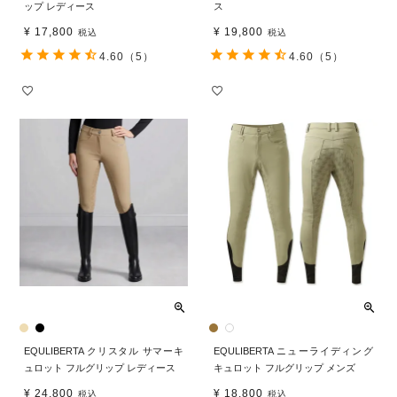
ップ レディース
ス
¥
17,800
¥
19,800
税込
税込
4.60
（5）
4.60
（5）
EQULIBERTA クリスタル サマーキ
EQULIBERTA ニューライディング
ュロット フルグリップ レディース
キュロット フルグリップ メンズ
¥
24,800
¥
18,800
税込
税込