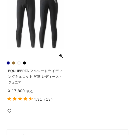
EQULIBERTA フルシートライディ
ングキュロット 尻革 レディース・
ジュニア
¥
17,800
税込
4.31
（13）