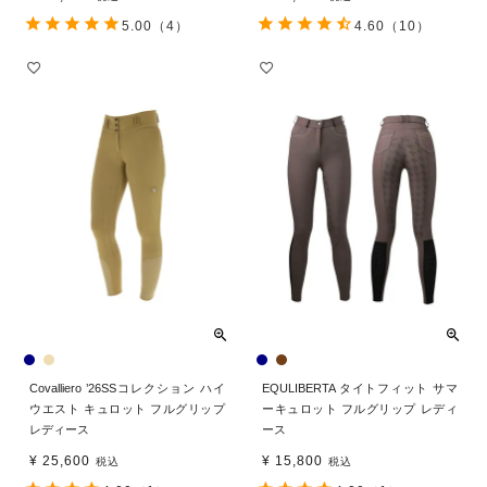
5.00
（4）
4.60
（10）
Covalliero ’26SSコレクション ハイ
EQULIBERTA タイトフィット サマ
ウエスト キュロット フルグリップ
ーキュロット フルグリップ レディ
レディース
ース
¥
25,600
¥
15,800
税込
税込