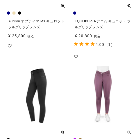
Aubrion オプティマ MX キュロット
EQULIBERTA デニム キュロット フ
フルグリップ メンズ
ルグリップ メンズ
¥
25,800
¥
20,800
税込
税込
4.00
（1）