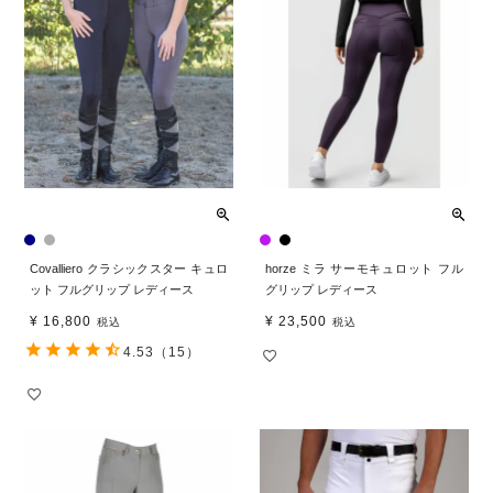
Covalliero クラシックスター キュロ
horze ミラ サーモキュロット フル
ット フルグリップ レディース
グリップ レディース
¥
16,800
¥
23,500
税込
税込
4.53
（15）