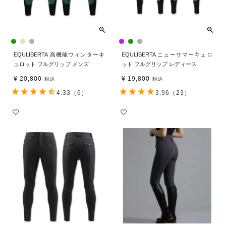
EQULIBERTA 高機能ウィンターキ
EQULIBERTA ニューサマーキュロ
ュロット フルグリップ メンズ
ット フルグリップ レディース
¥
20,800
¥
19,800
税込
税込
4.33
（6）
3.96
（23）