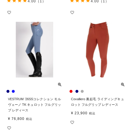
4.00
（1）
4.00
（1）
VESTRUM ’26SSコレクション モル
Covalliero 裏起毛 ライディングキュ
ヴェーノ TK キュロット フルグリッ
ロット フルグリップ レディース
プ レディース
¥
23,900
税込
¥
76,800
税込