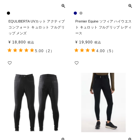
EQULIBERTA UVカット アクティブ
Premier Equine ソフィア ハイウエス
コンフォート キュロット フルグリ
ト キュロット フルグリップ レディ
ップ メンズ
ース
¥
18,800
¥
19,900
税込
税込
5.00
（2）
4.00
（5）