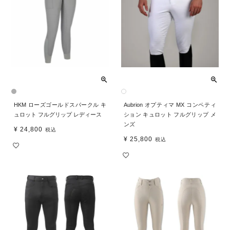
HKM ローズゴールドスパークル キ
Aubrion オプティマ MX コンペティ
ュロット フルグリップ レディース
ション キュロット フルグリップ メ
ンズ
¥
24,800
税込
¥
25,800
税込