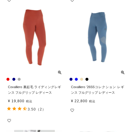
Covalliero 裏起毛 ライディングレギ
Covalliero ’26SSコレクション レギ
ンス フルグリップ レディース
ンス フルグリップ レディース
¥
19,800
¥
22,800
税込
税込
3.50
（2）