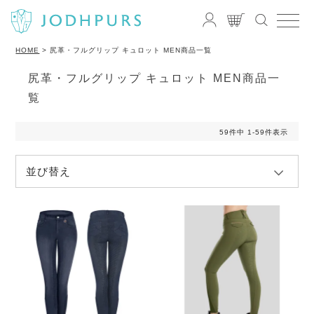
HOME
尻革・フルグリップ キュロット MEN商品一覧
尻革・フルグリップ キュロット MEN商品一
覧
59
件中
1
-
59
件表示
並び替え