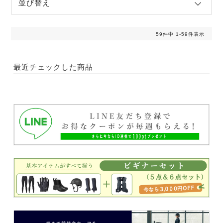
並び替え
59
件中
1
-
59
件表示
最近チェックした商品