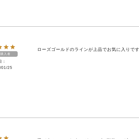
ローズゴールドのラインが上品でお気に入りで
購入者
日
/01/25