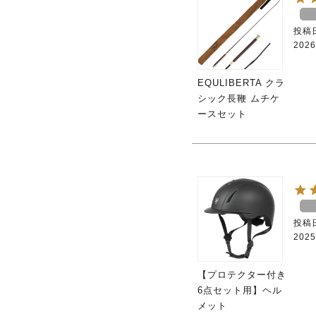
投稿
2026
EQULIBERTA クラ
シック長鞭 ムチケ
ースセット
投稿
2025
【プロテクター付き
6点セット用】ヘル
メット