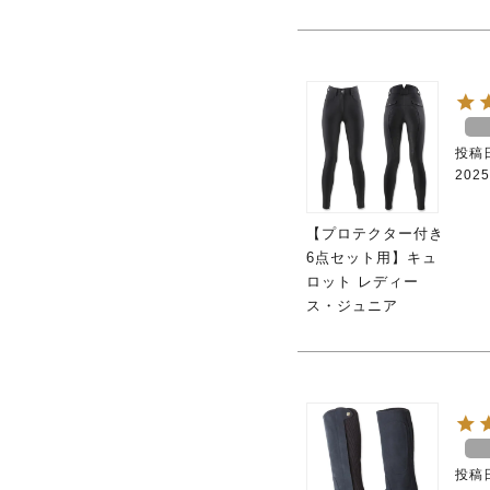
投稿
2025
【プロテクター付き
6点セット用】キュ
ロット レディー
ス・ジュニア
投稿