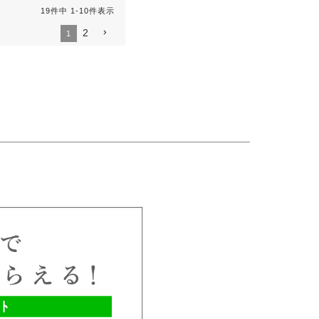
19
件中
1
-
10
件表示
2
1