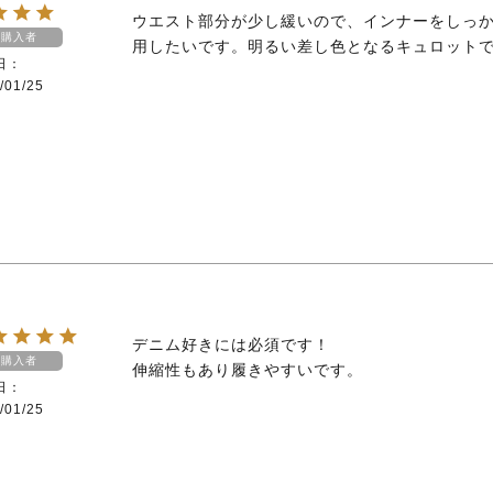
ウエスト部分が少し緩いので、インナーをしっ
購入者
用したいです。明るい差し色となるキュロット
日
/01/25
デニム好きには必須です！

購入者
伸縮性もあり履きやすいです。
日
/01/25