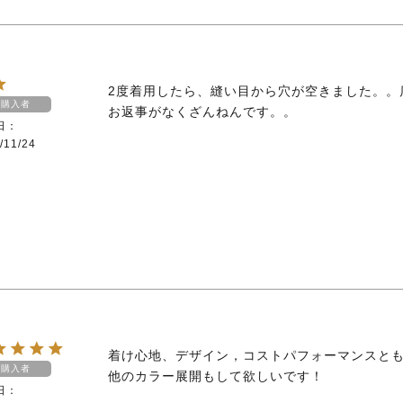
2度着用したら、縫い目から穴が空きました。。
購入者
お返事がなくざんねんです。。
日
/11/24
着け心地、デザイン，コストパフォーマンスとも
購入者
他のカラー展開もして欲しいです！
日