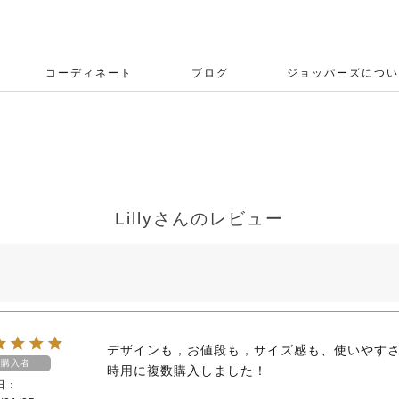
コーディネート
ブログ
ジョッパーズについ
Lillyさんのレビュー
デザインも，お値段も，サイズ感も、使いやす
購入者
時用に複数購入しました！
日