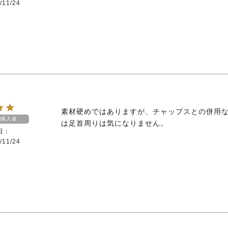
/11/24
素材硬めではありますが、チャップスとの併用
購入者
は足首周りは気になりません。
日
/11/24