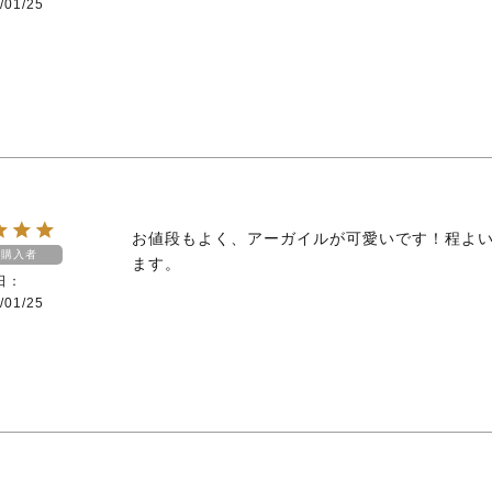
/01/25
お値段もよく、アーガイルが可愛いです！程よ
購入者
ます。
日
/01/25