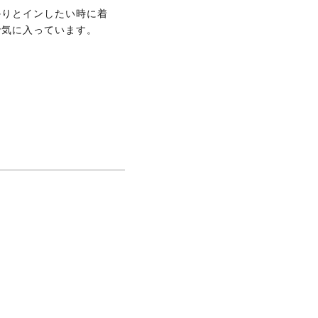
かりとインしたい時に着
で気に入っています。