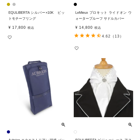
EQULIBERTA シルバー×10K ビッ
LeMieux プロキット ライドオン ウ
トモチーフリング
ォータープルーフ サドルカバー
¥
17,800
¥
14,800
税込
税込
4.62
（13）