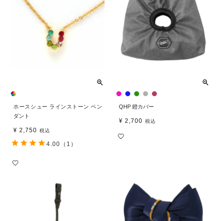
ホースシュー ラインストーン ペン
QHP 鐙カバー
ダント
¥
2,700
税込
¥
2,750
税込
4.00
（1）