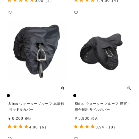
5.00
（2）
4.50
（4）
Shires ウォータープルーフ 馬場鞍
Shires ウォータープルーフ 障害・
用 サドルカバー
総合鞍用 サドルカバー
¥
6,200
¥
5,900
税込
税込
4.00
（6）
3.94
（18）