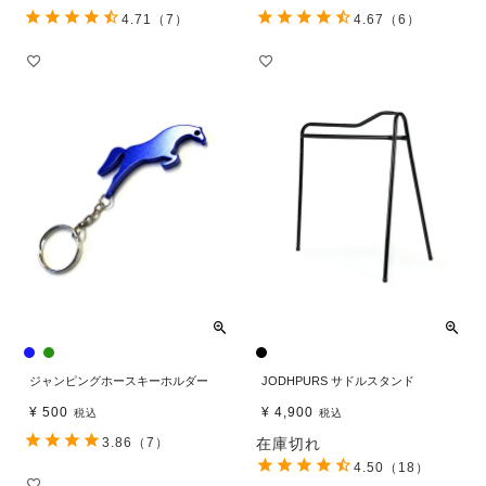
4.71
（7）
4.67
（6）
ジャンピングホースキーホルダー
JODHPURS サドルスタンド
¥
500
¥
4,900
税込
税込
3.86
（7）
在庫切れ
4.50
（18）