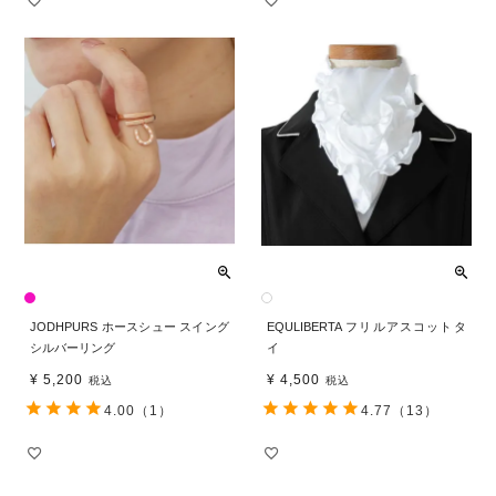
JODHPURS ホースシュー スイング
EQULIBERTA フリルアスコットタ
シルバーリング
イ
¥
5,200
¥
4,500
税込
税込
4.00
（1）
4.77
（13）