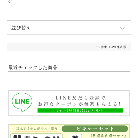
並び替え
29
件中
1
-
29
件表示
最近チェックした商品