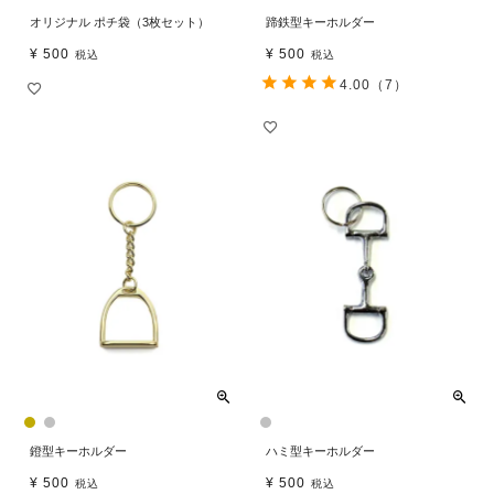
オリジナル ポチ袋（3枚セット）
蹄鉄型キーホルダー
¥
500
¥
500
税込
税込
4.00
（7）
鐙型キーホルダー
ハミ型キーホルダー
¥
500
¥
500
税込
税込