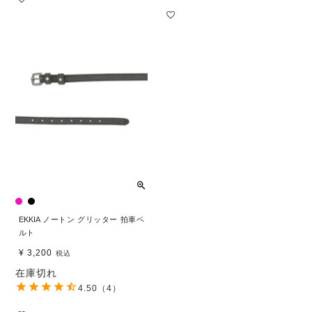
EKKIA ノートン グリッター 拍車ベ
ルト
¥
3,200
税込
在庫切れ
4.50
（4）