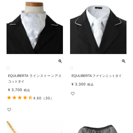
EQULIBERTA ラインストーンアス
EQULIBERTA ファインニットタイ
コットタイ
¥
3,300
税込
¥
3,700
税込
4.60
（30）