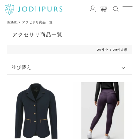
HOME
アクセサリ商品一覧
アクセサリ商品一覧
29
件中
1
-
29
件表示
並び替え