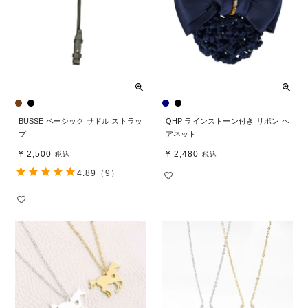
BUSSE ベーシック サドル ストラッ
QHP ラインストーン付き リボン ヘ
プ
アネット
¥
2,500
¥
2,480
税込
税込
4.89
（9）