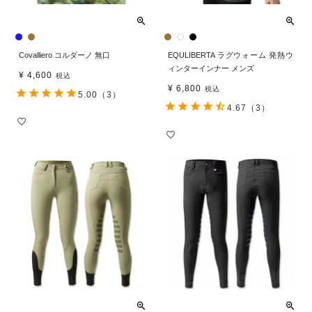
Covalliero コルダーノ 無口
EQULIBERTA ラグウォーム 発熱ウ
ィンターインナー メンズ
¥
4,600
税込
¥
6,800
税込
5.00
（3）
4.67
（3）