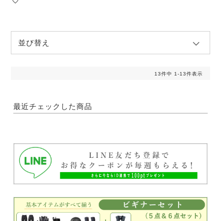
並び替え
13
件中
1
-
13
件表示
最近チェックした商品