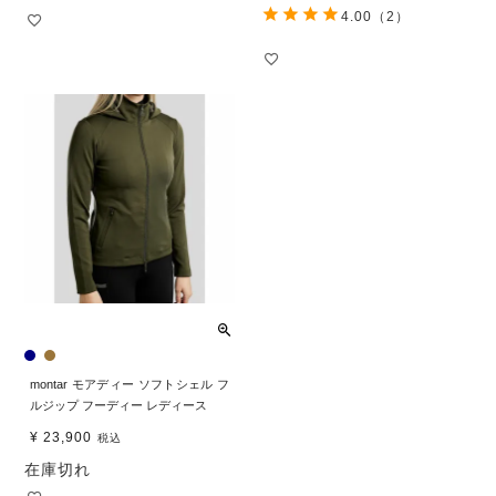
4.00
（2）
montar モアディー ソフトシェル フ
ルジップ フーディー レディース
¥
23,900
税込
在庫切れ