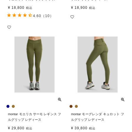
¥
18,800
¥
18,900
税込
税込
4.60
（10）
montar モエリカ サーモ レギンス フ
montar モーグレンダ キュロット フ
ルグリップ レディース
ルグリップ レディース
¥
29,800
¥
39,800
税込
税込