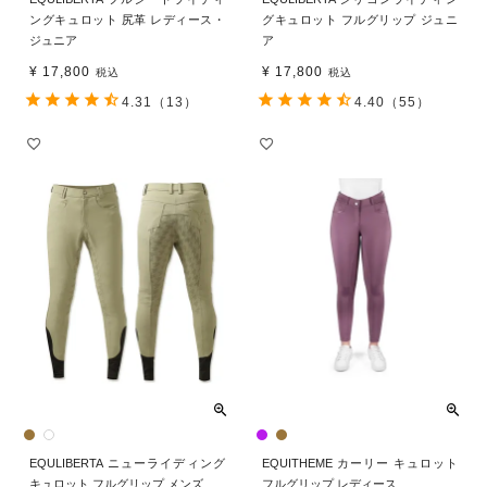
ングキュロット 尻革 レディース・
グキュロット フルグリップ ジュニ
ジュニア
ア
¥
17,800
¥
17,800
税込
税込
4.31
（13）
4.40
（55）
EQULIBERTA ニューライディング
EQUITHEME カーリー キュロット
キュロット フルグリップ メンズ
フルグリップ レディース