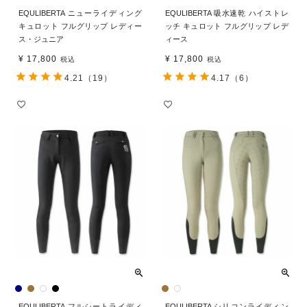
EQULIBERTA ニューライディング
EQULIBERTA 吸水速乾 ハイストレ
キュロット フルグリップ レディー
ッチ キュロット フルグリップ レデ
ス・ジュニア
ィース
¥
17,800
¥
17,800
税込
税込
4.21
（19）
4.17
（6）
EQULIBERTA フルシートライディ
EQULIBERTA シリコンライディン