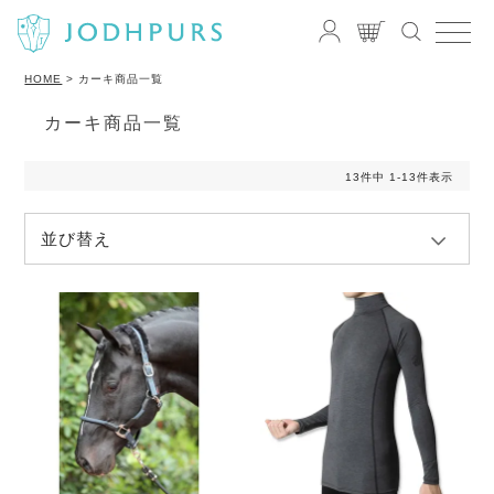
HOME
カーキ商品一覧
カーキ商品一覧
13
件中
1
-
13
件表示
並び替え