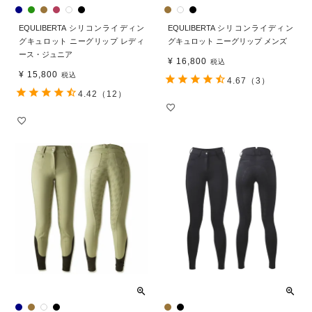
EQULIBERTA シリコンライディン
EQULIBERTA シリコンライディン
グキュロット ニーグリップ レディ
グキュロット ニーグリップ メンズ
ース・ジュニア
¥
16,800
税込
¥
15,800
税込
4.67
（3）
4.42
（12）