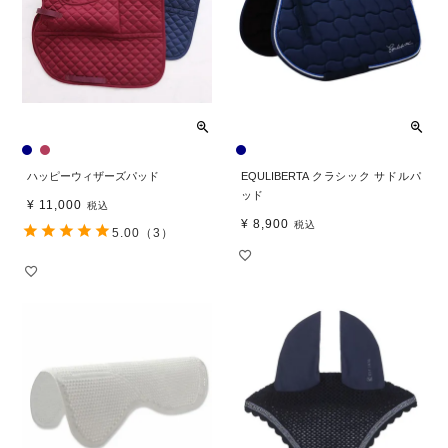
ハッピーウィザーズパッド
EQULIBERTA クラシック サドルパ
ッド
¥
11,000
税込
¥
8,900
税込
5.00
（3）