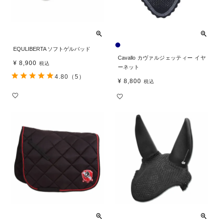
EQULIBERTA ソフトゲルパッド
Cavallo カヴァルジェッティー イヤ
¥
8,900
税込
ーネット
4.80
（5）
¥
8,800
税込