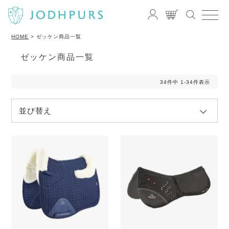
HOME
ゼッケン商品一覧
ゼッケン商品一覧
34
件中
1
-
34
件表示
並び替え