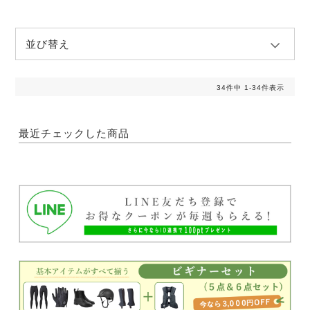
並び替え
34
件中
1
-
34
件表示
最近チェックした商品