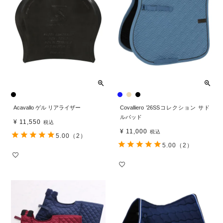
Acavallo ゲル リアライザー
Covalliero ’26SSコレクション サド
ルパッド
¥
11,550
税込
¥
11,000
税込
5.00
（2）
5.00
（2）