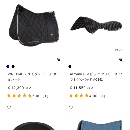
WALDHAUSEN モダン ローズ サド
Acavallo レスピラ エアリリース ソ
ルパッド
フトゲルパッド AC141
¥
12,300
¥
11,550
税込
税込
5.00
（1）
4.00
（1）