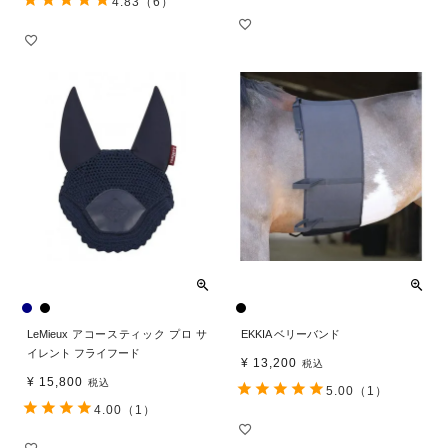
4.83
（6）
LeMieux アコースティック プロ サ
EKKIA ベリーバンド
イレント フライフード
¥
13,200
税込
¥
15,800
税込
5.00
（1）
4.00
（1）