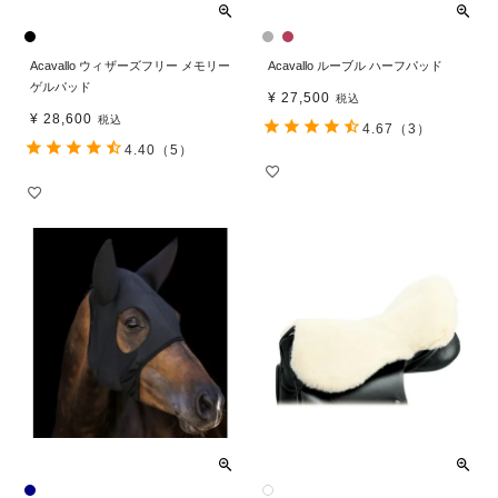
Acavallo ウィザーズフリー メモリー
Acavallo ルーブル ハーフパッド
ゲルパッド
¥
27,500
税込
¥
28,600
税込
4.67
（3）
4.40
（5）