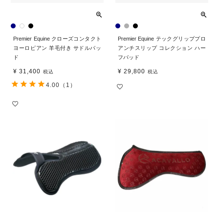
Premier Equine クローズコンタクト
Premier Equine テックグリッププロ
ヨーロピアン 羊毛付き サドルパッ
アンチスリップ コレクション ハー
ド
フパッド
¥
31,400
¥
29,800
税込
税込
4.00
（1）