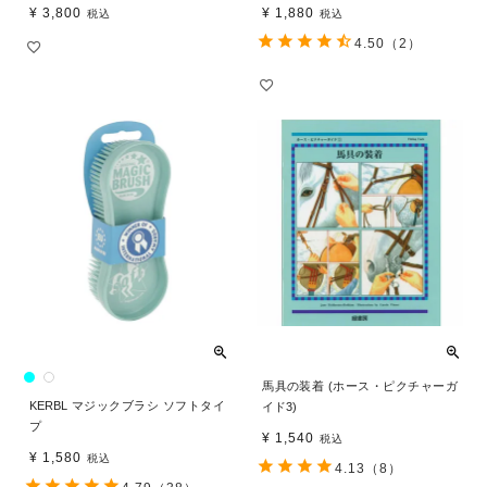
¥
3,800
¥
1,880
税込
税込
4.50
（2）
馬具の装着 (ホース・ピクチャーガ
KERBL マジックブラシ ソフトタイ
イド3)
プ
¥
1,540
税込
¥
1,580
税込
4.13
（8）