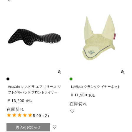
Acavallo レスピラ エアリリース ソ
LeMieux クラシック イヤーネット
フトゲルパッド フロントライザー
¥
11,900
税込
¥
13,200
税込
在庫切れ
在庫切れ
5.00
（2）
再入荷お知らせ