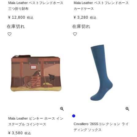
Mala Leather ベストフレンドホース
Mala Leather ベストフレンドホース
三つ折り財布
カードケース
¥
12,800
¥
3,280
税込
税込
在庫切れ
在庫切れ
Mala Leather ピンキー ホース イン
Covalliero ’26SSコレクション ライ
ステーブル コインケース
ディング ソックス
¥
3,580
税込