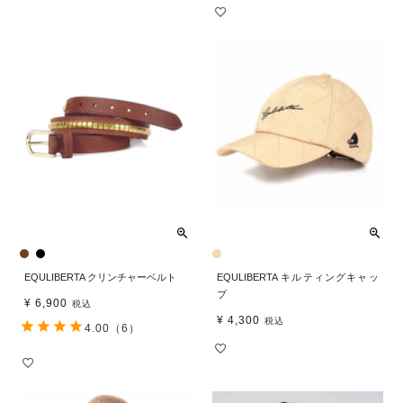
EQULIBERTA クリンチャーベルト
EQULIBERTA キルティングキャッ
プ
¥
6,900
税込
¥
4,300
税込
4.00
（6）