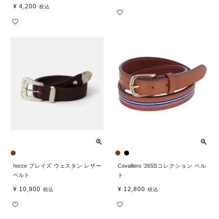
¥
4,200
税込
horze ブレイズ ウェスタン レザー
Covalliero ’26SSコレクション ベル
ベルト
ト
¥
10,900
¥
12,800
税込
税込