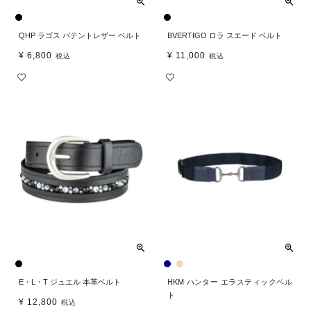
QHP ラゴス パテントレザー ベルト
BVERTIGO ロラ スエード ベルト
¥
6,800
¥
11,000
税込
税込
E・L・T ジュエル 本革ベルト
HKM ハンター エラスティックベル
ト
¥
12,800
税込