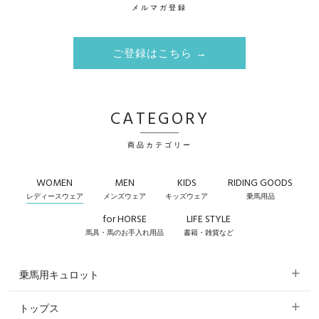
メルマガ登録
ご登録はこちら →
CATEGORY
商品カテゴリー
WOMEN
MEN
KIDS
RIDING GOODS
レディースウェア
メンズウェア
キッズウェア
乗馬用品
for HORSE
LIFE STYLE
馬具・馬のお手入れ用品
書籍・雑貨など
乗馬用キュロット
トップス
すべてのキュロット