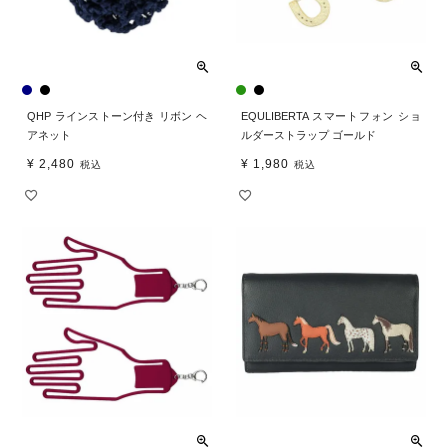
QHP ラインストーン付き リボン ヘ
EQULIBERTA スマートフォン ショ
アネット
ルダーストラップ ゴールド
¥
2,480
¥
1,980
税込
税込