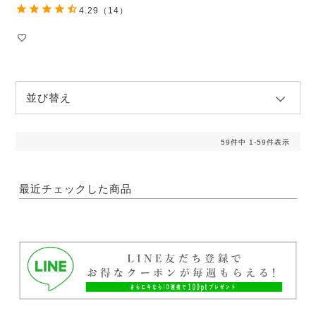
4.29
（14）
並び替え
59
件中
1
-
59
件表示
最近チェックした商品