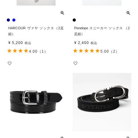
HARCOUR ヴァヤ ソックス（2足
Penelope スニーカー ソックス （2
組）
足組）
¥
5,200
¥
2,400
税込
税込
4.00
（1）
5.00
（2）