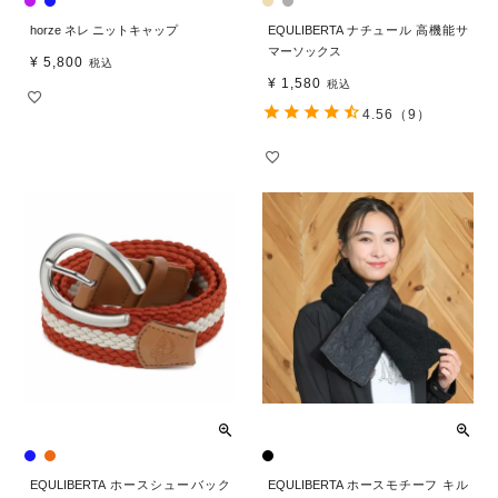
horze ネレ ニットキャップ
EQULIBERTA ナチュール 高機能サ
マーソックス
¥
5,800
税込
¥
1,580
税込
4.56
（9）
EQULIBERTA ホースシューバック
EQULIBERTA ホースモチーフ キル