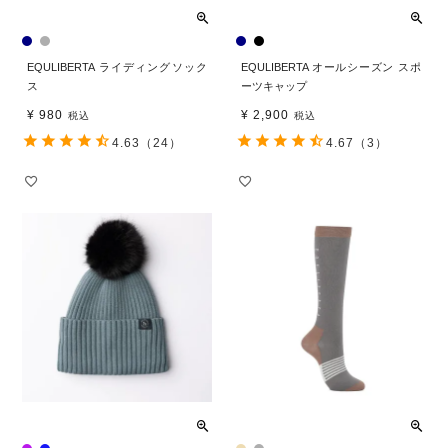
EQULIBERTA ライディングソック
EQULIBERTA オールシーズン スポ
ス
ーツキャップ
¥
980
¥
2,900
税込
税込
4.63
（24）
4.67
（3）