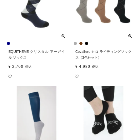
EQUITHEME クリスタル アーガイ
Covalliero カロ ライディングソック
ル ソックス
ス（3色セット）
¥
2,700
¥
4,980
税込
税込