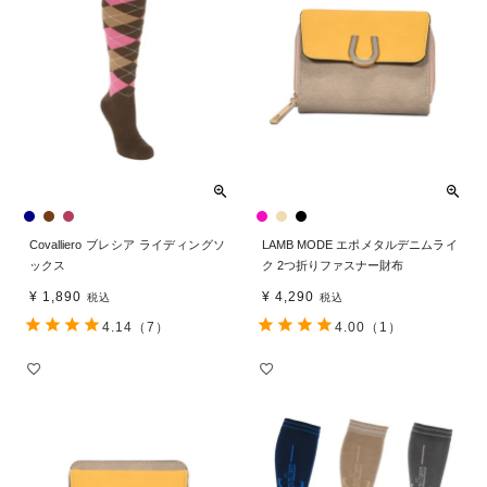
Covalliero ブレシア ライディングソ
LAMB MODE エポメタルデニムライ
ックス
ク 2つ折りファスナー財布
¥
1,890
¥
4,290
税込
税込
4.14
（7）
4.00
（1）