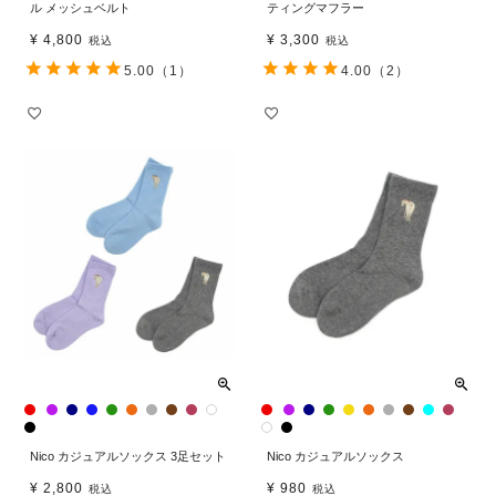
ル メッシュベルト
ティングマフラー
¥
4,800
¥
3,300
税込
税込
5.00
（1）
4.00
（2）
Nico カジュアルソックス 3足セット
Nico カジュアルソックス
¥
2,800
¥
980
税込
税込