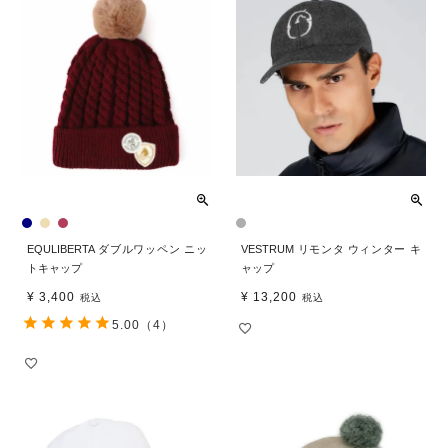
EQULIBERTA ダブルワッペン ニッ
VESTRUM リモンタ ウィンター キ
トキャップ
ャップ
¥
3,400
¥
13,200
税込
税込
5.00
（4）