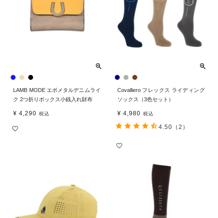
LAMB MODE エポメタルデニムライ
Covalliero フレックス ライディング
ク 2つ折りボックス小銭入れ財布
ソックス（3色セット）
¥
4,290
¥
4,980
税込
税込
4.50
（2）