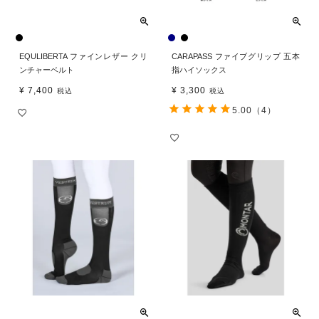
EQULIBERTA ファインレザー クリ
CARAPASS ファイブグリップ 五本
ンチャーベルト
指ハイソックス
¥
7,400
¥
3,300
税込
税込
5.00
（4）