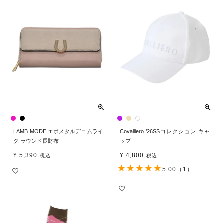
LAMB MODE エポメタルデニムライ
Covalliero ’26SSコレクション キャ
ク ラウンド長財布
ップ
¥
5,390
¥
4,800
税込
税込
5.00
（1）