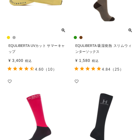
EQULIBERTA UVカット サマーキャ
EQULIBERTA 吸湿発熱 スリムウィ
ップ
ンターソックス
¥
3,400
¥
1,580
税込
税込
4.60
（10）
4.84
（25）