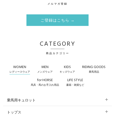
メルマガ登録
ご登録はこちら →
CATEGORY
商品カテゴリー
WOMEN
MEN
KIDS
RIDING GOODS
レディースウェア
メンズウェア
キッズウェア
乗馬用品
for HORSE
LIFE STYLE
馬具・馬のお手入れ用品
書籍・雑貨など
乗馬用キュロット
トップス
すべてのキュロット