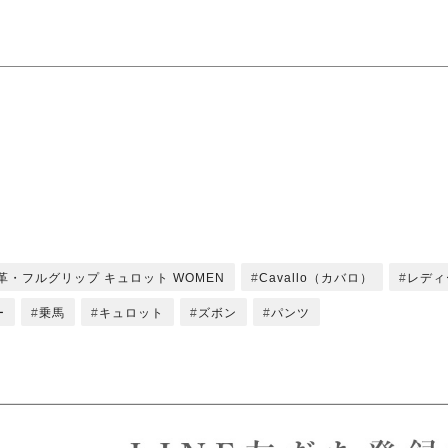
革・フルグリップ キュロット WOMEN
Cavallo（カバロ）
レディ
ー
乗馬
キュロット
ズボン
パンツ