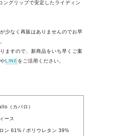
シリコングリップで安定したライディン
が少なく再販はありませんのでお早
。
りますので、新商品をいち早くご案
や
LINE
をご活用ください。
allo（カバロ）
ィース
ロン 61% / ポリウレタン 39%