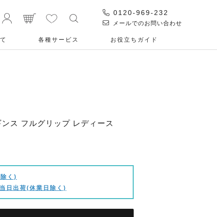
0120-969-232
メールでのお問い合わせ
て
各種サービス
お役⽴ちガイド
 レギンス フルグリップ レディース
除く)
当日出荷(休業日除く)