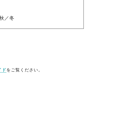
秋／冬
イド
をご覧ください。