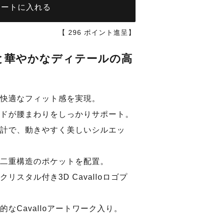
カートに入れる
【
296
ポイント進呈】
と華やかなディテールの高
快適なフィット感を実現。
ブラック
ドが腰まわりをしっかりサポート。
計で、動きやすく美しいシルエッ
二重構造のポケットを配置。
スタル付き3D Cavalloロゴプ
なCavalloアートワーク入り。