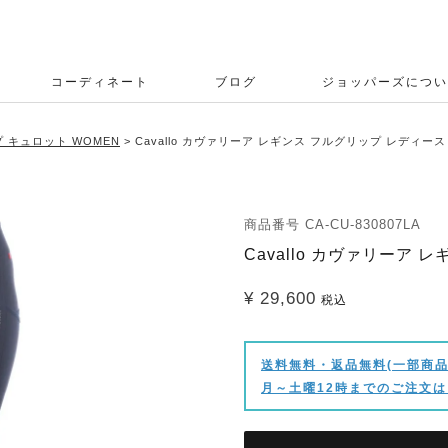
コーディネート
ブログ
ジョッパーズについ
 キュロット WOMEN
Cavallo カヴァリーア レギンス フルグリップ レディース
商品番号
CA-CU-830807LA
Cavallo カヴァリーア
¥
29,600
税込
送料無料・返品無料(一部商品
月～土曜12時までのご注文は