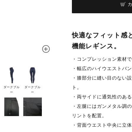
快適なフィット感
機能レギンス。
・コンプレッション素材で
・幅広のハイウエストバン
・膝部分に縫い目のない設
ト。
ダークブル
ダークブル
ー
ー
・両サイドに通気性のある
・左腿にはガンメタル調のクリ
リントを配置。
・背面ウエスト中央に立体的