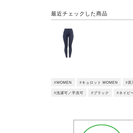
最近チェックした商品
WOMEN
キュロット WOMEN
尻
洗濯可／手洗可
ブラック
ネイビ