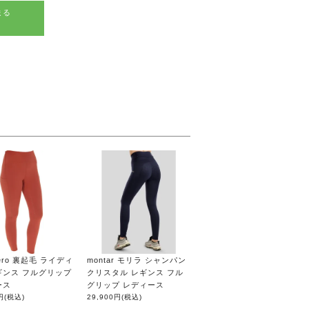
送る
liero 裏起毛 ライディ
montar モリラ シャンパン
ギンス フルグリップ
クリスタル レギンス フル
ース
グリップ レディース
円
(税込)
29,900円
(税込)