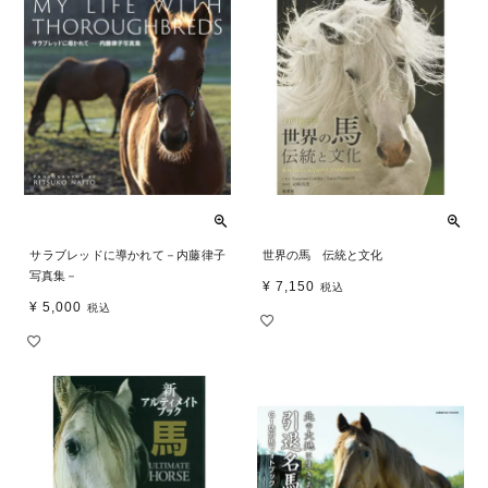
サラブレッドに導かれて－内藤律子
世界の馬 伝統と文化
写真集－
¥
7,150
税込
¥
5,000
税込