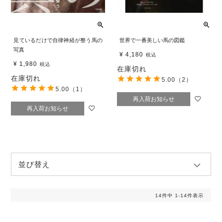
見ているだけで自律神経が整う馬の
世界で一番美しい馬の図鑑
写真
¥
4,180
税込
¥
1,980
税込
在庫切れ
在庫切れ
5.00
（2）
5.00
（1）
再入荷お知らせ
再入荷お知らせ
並び替え
14
件中
1
-
14
件表示