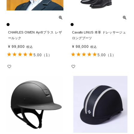
CHARLES OWEN Ayr8プラス レザ
Cavallo LINUS 本革 ドレッサージュ
ールック
ロングブーツ
¥
99,800
¥
98,000
税込
税込
5.00
（1）
5.00
（1）