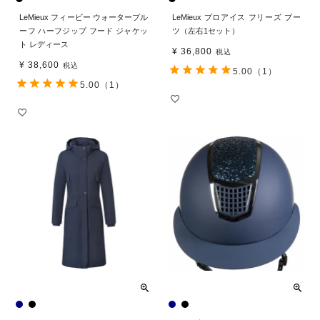
LeMieux フィービー ウォータープル
LeMieux プロアイス フリーズ ブー
ーフ ハーフジップ フード ジャケッ
ツ（左右1セット）
ト レディース
¥
36,800
税込
¥
38,600
税込
5.00
（1）
5.00
（1）