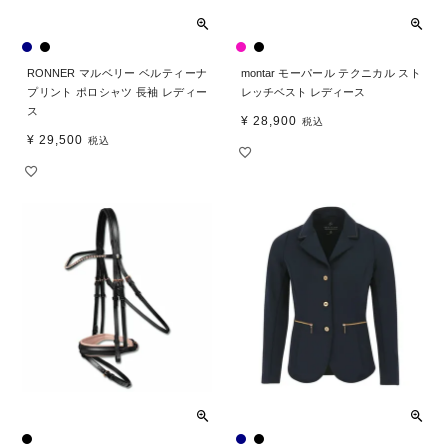
RONNER マルベリー ベルティーナ
montar モーパール テクニカル スト
プリント ポロシャツ 長袖 レディー
レッチベスト レディース
ス
¥
28,900
税込
¥
29,500
税込