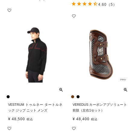
4.60
（5）
VESTRUM トゥルネー タートルネ
VEREDUS カーボンアブソリュート
ック ジップ ニット メンズ
前肢（左右1セット）
¥
48,500
¥
48,400
税込
税込