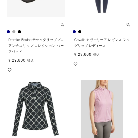
Premier Equine テックグリッププロ
Cavallo カヴァリーア レギンス フル
アンチスリップ コレクション ハー
グリップ レディース
フパッド
¥
29,600
税込
¥
29,800
税込