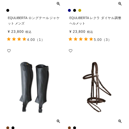
EQULIBERTA ロングテールジャケ
EQULIBERTA レクラ ダイヤル調整
ット メンズ
ヘルメット
¥
23,800
¥
23,800
税込
税込
4.00
（1）
5.00
（3）