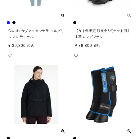
Cavallo カヴァルカンデラ フルグリ
【うま年限定 競技会5点セット用】
ップ レディース
本革 ロングブーツ
¥
39,800
¥
39,800
税込
税込