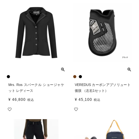
Mrs. Ros スパークル ショージャケ
VEREDUS カーボンアブソリュート
ット レディース
後肢 （左右1セット）
¥
46,800
¥
45,100
税込
税込