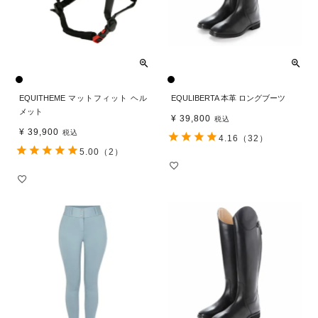
EQUITHEME マットフィット ヘル
EQULIBERTA 本革 ロングブーツ
メット
¥
39,800
税込
¥
39,900
税込
4.16
（32）
5.00
（2）