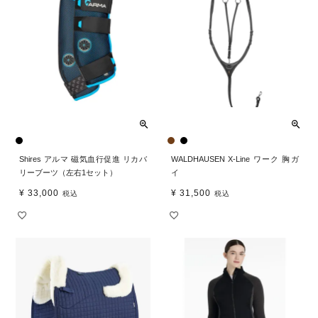
Shires アルマ 磁気血行促進 リカバ
WALDHAUSEN X-Line ワーク 胸ガ
リーブーツ（左右1セット）
イ
¥
33,000
¥
31,500
税込
税込