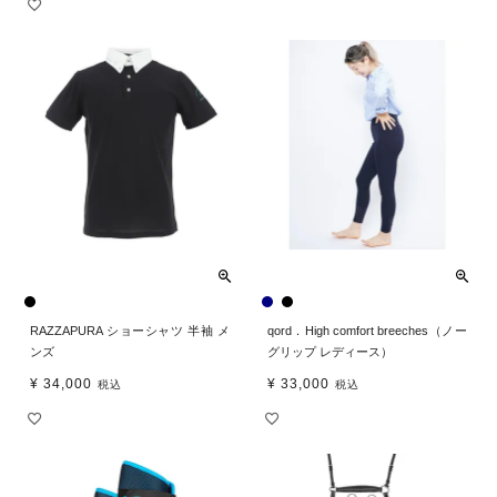
RAZZAPURA ショーシャツ 半袖 メ
qord．High comfort breeches（ノー
ンズ
グリップ レディース）
¥
34,000
¥
33,000
税込
税込