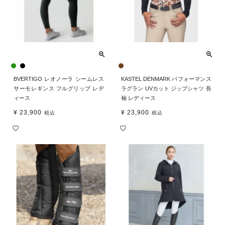
BVERTIGO レオノーラ シームレス
KASTEL DENMARK パフォーマンス
サーモレギンス フルグリップ レデ
ラグラン UVカット ジップシャツ 長
ィース
袖 レディース
¥
23,900
¥
23,900
税込
税込