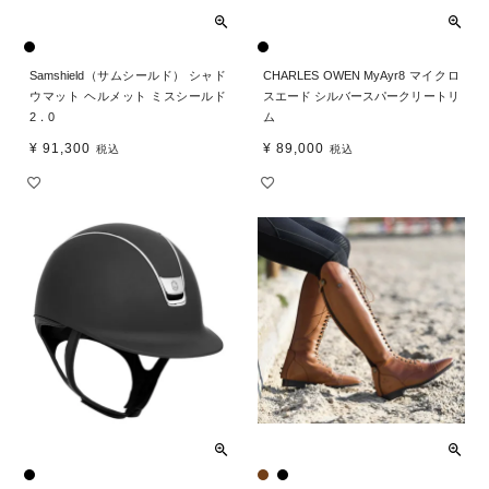
Samshield（サムシールド） シャド
CHARLES OWEN MyAyr8 マイクロ
ウマット ヘルメット ミスシールド
スエード シルバースパークリートリ
2．0
ム
¥
91,300
¥
89,000
税込
税込