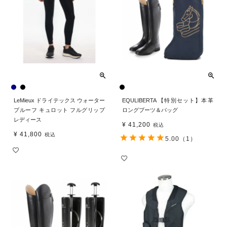
LeMieux ドライテックス ウォーター
EQULIBERTA 【特別セット】本革
プルーフ キュロット フルグリップ
ロングブーツ＆バッグ
レディース
¥
41,200
税込
¥
41,800
税込
5.00
（1）