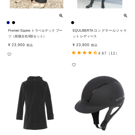
Premier Equine トラベルテック ブー
EQULIBERTA ロングテールジャケ
ツ（前後左右4肢セット）
ット レディース
¥
23,900
¥
23,800
税込
税込
4.67
（12）