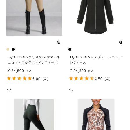
EQULIBERTA クリスタル サマーキ
EQULIBERTA ロングテールコート
ュロット フルグリップ レディース
レディース
¥
24,800
¥
24,800
税込
税込
5.00
（4）
4.50
（4）