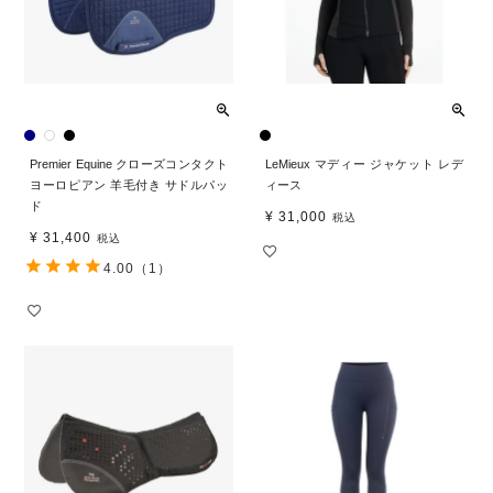
Premier Equine クローズコンタクト
LeMieux マディー ジャケット レデ
ヨーロピアン 羊毛付き サドルパッ
ィース
ド
¥
31,000
税込
¥
31,400
税込
4.00
（1）