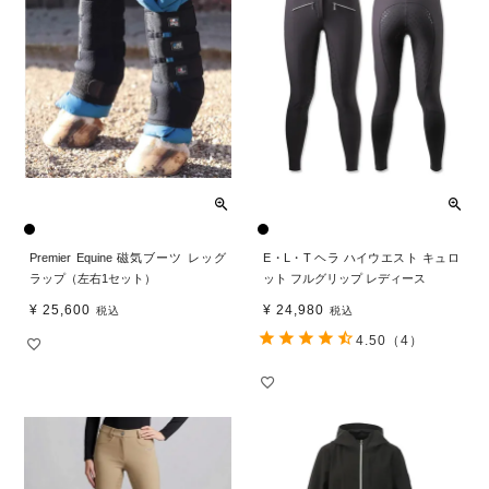
Premier Equine 磁気ブーツ レッグ
E・L・T ヘラ ハイウエスト キュロ
ラップ（左右1セット）
ット フルグリップ レディース
¥
25,600
¥
24,980
税込
税込
4.50
（4）