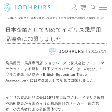
HOME
ブログ
日本企業として初めてイギリス乗馬用品協会に加盟しました
日本企業として初めてイギリス乗馬用
品協会に加盟しました
JODHPURS
2011/2/19
乗馬用品・馬具専門店 ジョッパーズ（株式会社ワールドマ
ーケットによる運営、以下ジョッパーズ）はこのたび、イ
ギリス乗馬用品協会（British Equestrian Trade
Association）に日本企業として初めて加盟しました。
イギリス乗馬用品協会は1979年に設立され、イギリス政府
や馬術協会から認められた乗馬用品のメーカー・卸売業
者・小売業者による公的団体です。