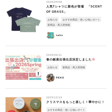
2026/05/06
人気Tシャツに新色が登場 「SCENT
OF GRASS」
お知らせ
おすすめ商品・使い心地レポート
新商品・再入荷情報
nako
2026/04/11
春の銀座出張出店決定しました
お知らせ
新商品・再入荷情報
PEKO
2025/12/10
クリスマスをもっと楽しく！華やかに！
おすすめ商品・使い心地レポート