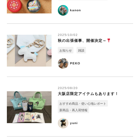
kanon
2025/10/02
秋の出張催事、開催決定～
お知らせ
雑談
PEKO
2025/08/20
大阪店限定アイテムもあります！
おすすめ商品・使い心地レポート
新商品・再入荷情報
yuni