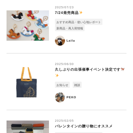
2025/07/23
7/24発売商品
おすすめ商品・使い心地レポート
新商品・再入荷情報
Laila
2025/06/30
久しぶりの出張催事イベント決定です
お知らせ
雑談
PEKO
2025/02/05
バレンタインの贈り物にオススメ