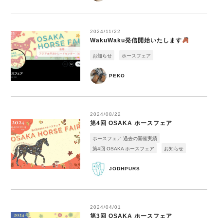
2024/11/22
WakuWaku発信開始いたします
お知らせ
ホースフェア
PEKO
2024/08/22
第4回 OSAKA ホースフェア
ホースフェア 過去の開催実績
第4回 OSAKA ホースフェア
お知らせ
JODHPURS
2024/04/01
第3回 OSAKA ホースフェア