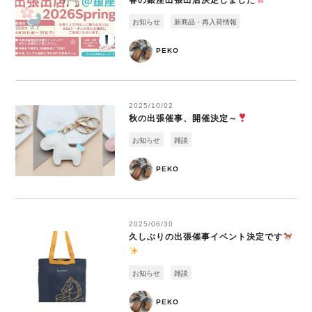
春の銀座出張出店決定しました
お知らせ
新商品・再入荷情報
PEKO
2025/10/02
秋の出張催事、開催決定～
お知らせ
雑談
PEKO
2025/06/30
久しぶりの出張催事イベント決定です
お知らせ
雑談
PEKO