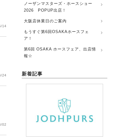
ノーザンマスターズ・ホースショー
2026 POPUP出店！
大阪店休業日のご案内
6/14
もうすぐ第6回OSAKAホースフェ
ア！
第6回 OSAKA ホースフェア、出店情
報☆
新着記事
4/24
4/02