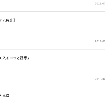
2019/0
テム紹介】
2019/0
く入るコツと誘導」
2019/0
と出口」