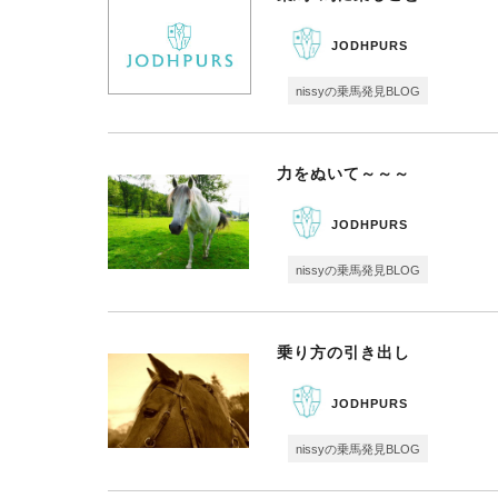
JODHPURS
nissyの乗馬発見BLOG
力をぬいて～～～
JODHPURS
nissyの乗馬発見BLOG
乗り方の引き出し
JODHPURS
nissyの乗馬発見BLOG