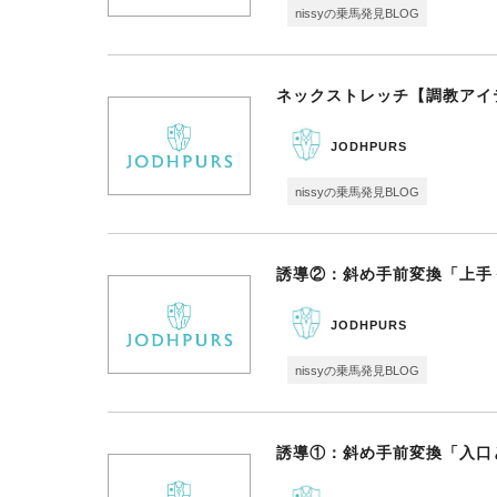
nissyの乗馬発見BLOG
ネックストレッチ【調教アイ
JODHPURS
nissyの乗馬発見BLOG
誘導②：斜め手前変換「上手
JODHPURS
nissyの乗馬発見BLOG
誘導①：斜め手前変換「入口