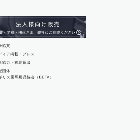
会協賛
ディア掲載・プレス
影協力・衣装貸出
盟団体
ギリス乗馬用品協会（BETA）