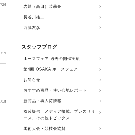
7/26
岩﨑（高田）茉莉亜
長谷川雄二
西脇友彦
スタッフブログ
7/19
ホースフェア 過去の開催実績
第4回 OSAKA ホースフェア
お知らせ
おすすめ商品・使い心地レポート
新商品・再入荷情報
2/15
衣装提供、メディア掲載、プレスリリ
ース、その他トピックス
馬術大会・競技会協賛