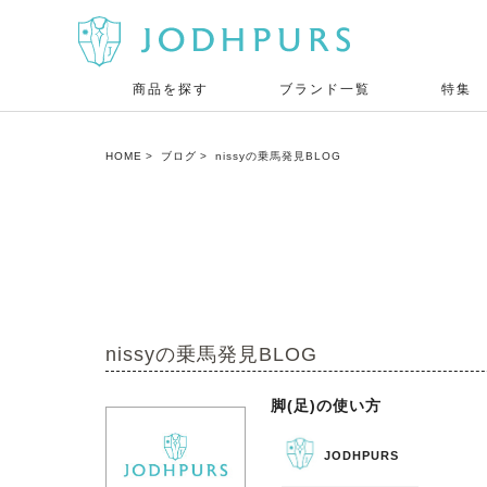
商品を探す
ブランド一覧
特集
HOME
ブログ
nissyの乗馬発見BLOG
nissyの乗馬発見BLOG
脚(足)の使い方
JODHPURS