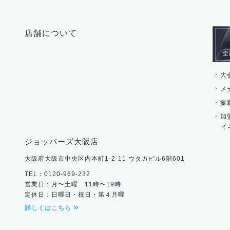
店舗について
大
メ
撮
加
イ
ジョッパーズ大阪店
大阪府大阪市中央区内本町1-2-11 ウタカビル6階601
TEL：0120-969-232
営業日：月〜土曜 11時〜19時
定休日：日曜日・祝日・第４月曜
詳しくはこちら