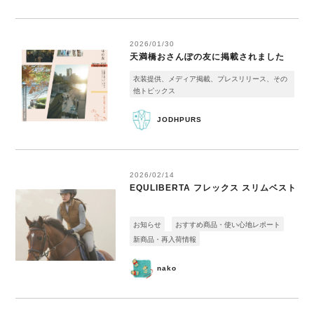
2026/01/30
天満橋おさんぽの友に掲載されました
衣装提供、メディア掲載、プレスリリース、その
他トピックス
JODHPURS
2026/02/14
EQULIBERTA フレックス スリムベスト
お知らせ
おすすめ商品・使い心地レポート
新商品・再入荷情報
nako