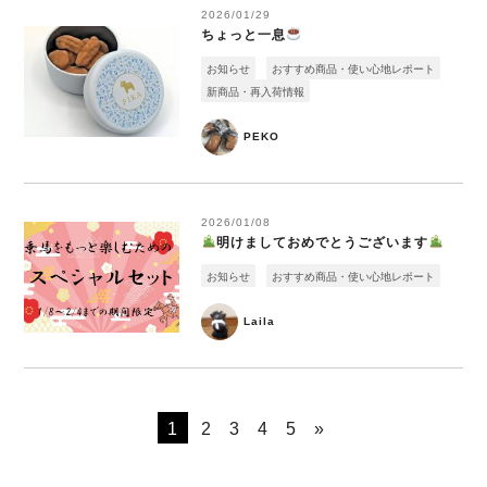
2026/01/29
ちょっと一息
お知らせ
おすすめ商品・使い心地レポート
新商品・再入荷情報
PEKO
2026/01/08
明けましておめでとうございます
お知らせ
おすすめ商品・使い心地レポート
Laila
1
2
3
4
5
»