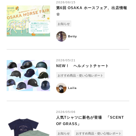
2026/06/15
第6回 OSAKA ホースフェア、出店情報
☆
お知らせ
Betty
2026/05/21
NEW！ ヘルメットチャート
おすすめ商品・使い心地レポート
Laila
2026/05/06
人気Tシャツに新色が登場 「SCENT
OF GRASS」
お知らせ
おすすめ商品・使い心地レポート