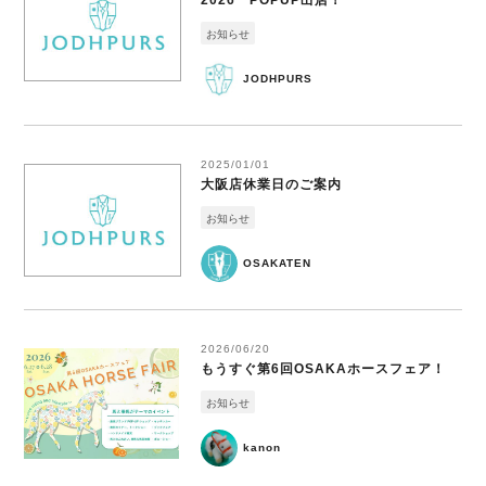
2026 POPUP出店！
お知らせ
JODHPURS
2025/01/01
大阪店休業日のご案内
お知らせ
OSAKATEN
2026/06/20
もうすぐ第6回OSAKAホースフェア！
お知らせ
kanon