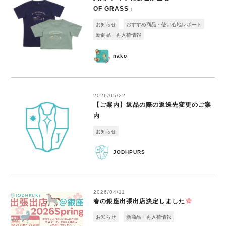
OF GRASS」
お知らせ
おすすめ商品・使い心地レポート
新商品・再入荷情報
nako
2026/05/22
【ご案内】返品の際の返送先変更のご案
内
お知らせ
JODHPURS
2026/04/11
春の銀座出張出店決定しました
お知らせ
新商品・再入荷情報