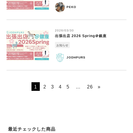
PEKO
2026/03/30
出張出店 2026 Spring＠銀座
お知らせ
JODHPURS
1
2
3
4
5
…
26
»
最近チェックした商品