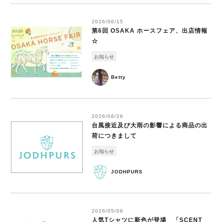
2026/06/15
第6回 OSAKA ホースフェア、出店情報
☆
お知らせ
Betty
2026/06/26
台風接近及び大雨の影響による商品の出
荷につきまして
お知らせ
JODHPURS
2026/05/06
人気Tシャツに新色が登場 「SCENT