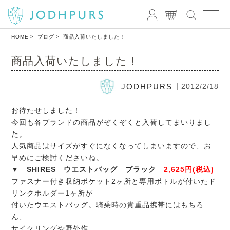
HOME
ブログ
商品入荷いたしました！
商品入荷いたしました！
JODHPURS
2012/2/18
お待たせしました！
今回も各ブランドの商品がぞくぞくと入荷してまいりまし
た。
人気商品はサイズがすぐになくなってしまいますので、お
早めにご検討くださいね。
▼ SHIRES ウエストバッグ ブラック
2,625円(税込)
ファスナー付き収納ポケット2ヶ所と専用ボトルが付いたド
リンクホルダー1ヶ所が
付いたウエストバッグ。騎乗時の貴重品携帯にはもちろ
ん、
サイクリングや野外作