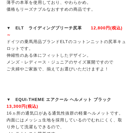
薄手の本革を使用しており、やわらかめ。
価格もリーズナブルなおすすめの商品です。
▼ ELT ライディングブリーチ尻革
12,800円(税込)
～
ドイツの乗馬用品ブランドELTのコットンニットの尻革キュ
ロットです。
伸縮性のある体にフィットしたデザイン。
メンズ・レディース・ジュニアのサイズ展開ですので
ご夫婦やご家族で、揃えてお選びいただけますよ！
▼ EQUI-THEME エアクール ヘルメット ブラック
13,300円(税込)
16ヵ所の通気口がある通気性抜群の軽量ヘルメットです。
内面にはメッシュ生地を採用しているのでむれにくく、取
り外して洗濯もできるので、