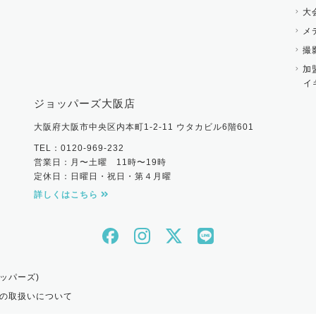
大
メ
撮
加
イ
ジョッパーズ大阪店
大阪府大阪市中央区内本町1-2-11 ウタカビル6階601
TEL：0120-969-232
営業日：月〜土曜 11時〜19時
定休日：日曜日・祝日・第４月曜
詳しくはこちら
ッパーズ)
の取扱いについて