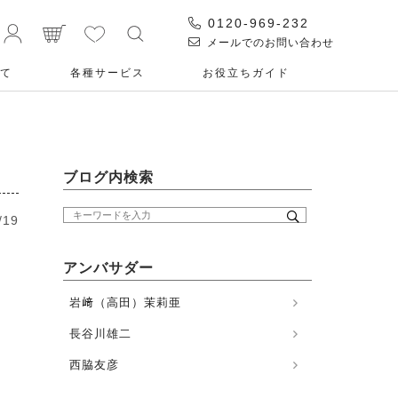
0120-969-232
メールでのお問い合わせ
て
各種サービス
お役⽴ちガイド
ブログ内検索
/19
アンバサダー
岩﨑（高田）茉莉亜
長谷川雄二
西脇友彦