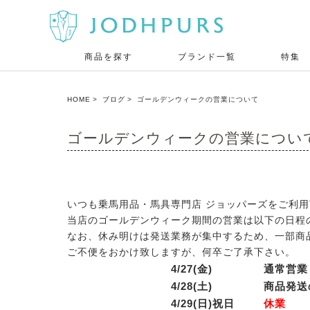
商品を探す
ブランド一覧
特集
HOME
ブログ
ゴールデンウィークの営業について
ゴールデンウィークの営業につい
いつも乗馬用品・馬具専門店 ジョッパーズをご利
当店のゴールデンウィーク期間の営業は以下の日程
なお、休み明けは発送業務が集中するため、一部商
ご不便をおかけ致しますが、何卒ご了承下さい。
4/27(金)
通常営業
4/28(土)
商品発送
4/29(日)祝日
休業