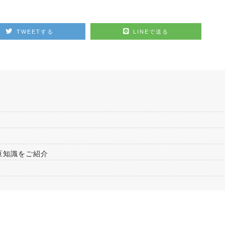
TWEETする
LINEで送る
豆知識をご紹介