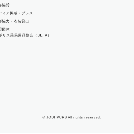
会協賛
ディア掲載・プレス
影協力・衣装貸出
盟団体
ギリス乗馬用品協会（BETA）
©
JODHPURS
All rights reserved.