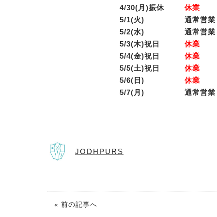
4/30(月)振休
休業
5/1(火)
通常営業
5/2(水)
通常営業
5/3(木)祝日
休業
5/4(金)祝日
休業
5/5(土)祝日
休業
5/6(日)
休業
5/7(月)
通常営業
JODHPURS
« 前の記事へ