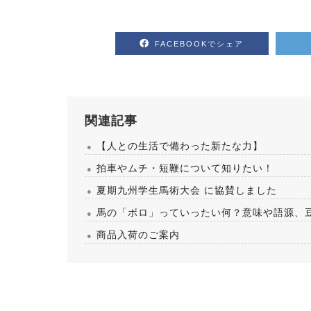
FACEBOOKでシェア
関連記事
【人との生活で備わった新たな力】
拍車やムチ・短鞭について知りたい！
夏期九州学生馬術大会 に協賛しました
馬の「ボロ」っていったい何？意味や語源、
商品入荷のご案内