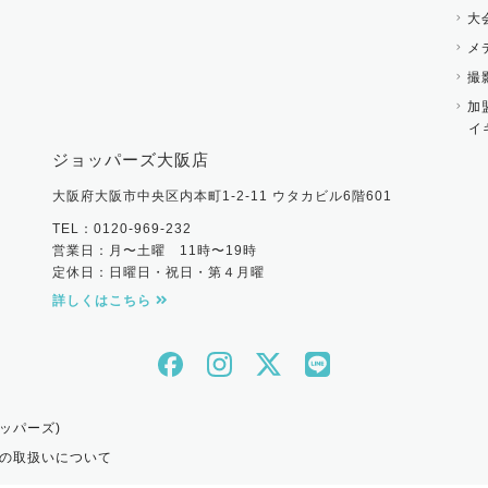
大
メ
撮
加
イ
ジョッパーズ大阪店
大阪府大阪市中央区内本町1-2-11 ウタカビル6階601
TEL：0120-969-232
営業日：月〜土曜 11時〜19時
定休日：日曜日・祝日・第４月曜
詳しくはこちら
ッパーズ)
の取扱いについて