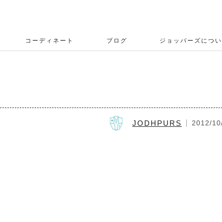
コーディネート
ブログ
ジョッパーズについ
JODHPURS
2012/10