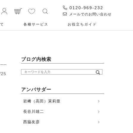
0120-969-232
メールでのお問い合わせ
て
各種サービス
お役⽴ちガイド
ブログ内検索
/25
アンバサダー
岩﨑（高田）茉莉亜
長谷川雄二
西脇友彦