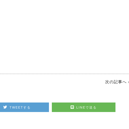
次の記事へ 
TWEETする
LINEで送る