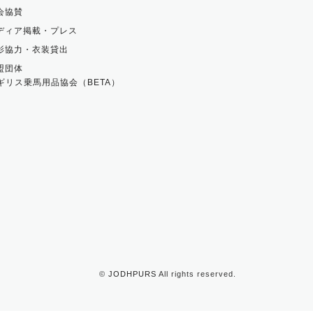
会協賛
ディア掲載・プレス
影協力・衣装貸出
盟団体
ギリス乗馬用品協会（BETA）
©
JODHPURS
All rights reserved.