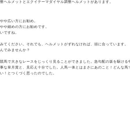
整ヘルメットとエクイテーマダイヤル調整ヘルメットがあります。
やや広い方にお勧め。
やや細めの方にお勧めです。
いですね。
みてください。それでも、ヘルメットがずれなければ、頭に合っています。
んでみませんか？
競馬で大きなレースをじっくり見ることができました。急勾配の坂を駆ける
事な皐月賞と、見応え十分でした。人馬一体とはまさにあのこと！どんな馬
い！とつくづく思ったのでした。