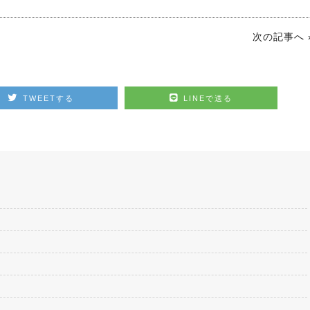
次の記事へ 
TWEETする
LINEで送る