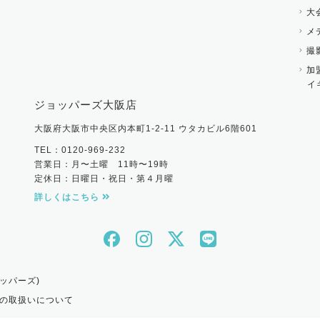
大
メ
撮
加
イ
ジョッパーズ大阪店
大阪府大阪市中央区内本町1-2-11 ウタカビル6階601
TEL：0120-969-232
営業日：月〜土曜 11時〜19時
定休日：日曜日・祝日・第４月曜
詳しくはこちら
ッパーズ)
の取扱いについて