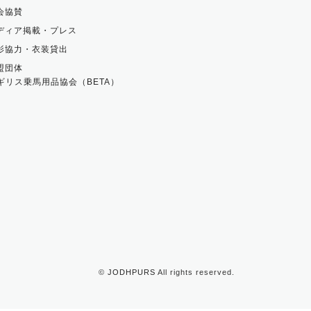
会協賛
ディア掲載・プレス
影協力・衣装貸出
盟団体
ギリス乗馬用品協会（BETA）
©
JODHPURS
All rights reserved.