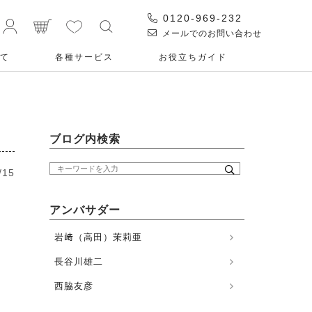
0120-969-232
メールでのお問い合わせ
て
各種サービス
お役⽴ちガイド
ブログ内検索
/15
アンバサダー
岩﨑（高田）茉莉亜
。
長谷川雄二
西脇友彦