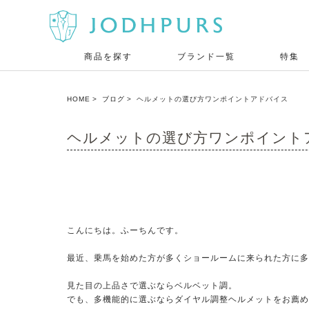
商品を探す
ブランド一覧
特集
HOME
ブログ
ヘルメットの選び方ワンポイントアドバイス
ヘルメットの選び方ワンポイント
こんにちは。ふーちんです。
最近、乗馬を始めた方が多くショールームに来られた方に多
見た目の上品さで選ぶならベルベット調。
でも、多機能的に選ぶならダイヤル調整ヘルメットをお薦め