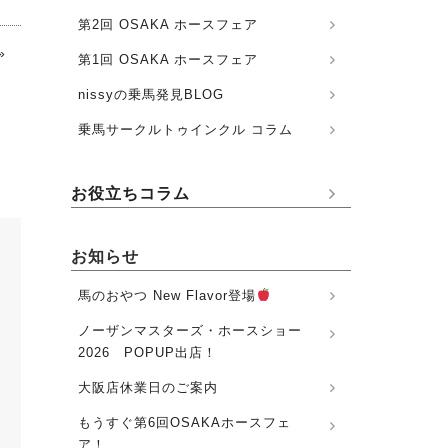
第2回 OSAKA ホースフェア
»
第1回 OSAKA ホースフェア
nissyの乗馬発見BLOG
乗馬サークルトゥインクル コラム
お役立ちコラム
お知らせ
馬のおやつ New Flavor登場
ノーザンマスターズ・ホースショー
2026 POPUP出店！
大阪店休業日のご案内
もうすぐ第6回OSAKAホースフェ
ア！