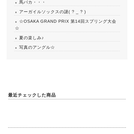
馬バカ・・・
アーガイルソックスの謎( ? _ ? )
☆OSAKA GRAND PRIX 第14回スプリング大会
☆
夏の楽しみ♪
写真のアングル☆
最近チェックした商品