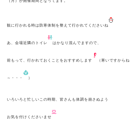
（月）が開催期間となってます。
観に行かれる時は防寒体制を整えて行かれてくださいね
あ、会場近隣のトイレ
はかなり混んでますので、
前もって、行かれておくことをおすすめします
（寒いですからね
～・・・
）
いろいろと忙しいこの時期、皆さんも体調を崩さぬよう
お気を付けくださいませ