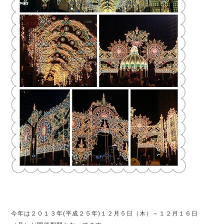
今年は２０１３年(平成２５年)１２月５日（木）～１２月１６日