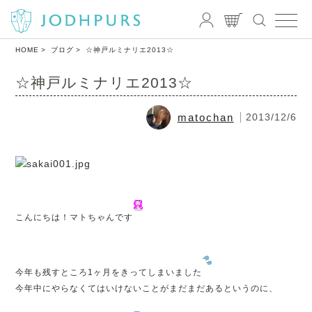
HOME
ブログ
☆神戸ルミナリエ2013☆
☆神戸ルミナリエ2013☆
matochan
2013/12/6
こんにちは！マトちゃんです
今年も残すところ1ヶ月をきってしまいました
今年中にやらなくてはいけないことがまだまだあるというのに、