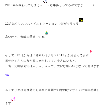
2013年が終わってしまう～
（毎年あせってるのですが・・・）
12月はクリスマス・イルミネーションで街がキラキラ
寒いけど、素敵な季節ですね
そして、昨日からは「神戸ルミナリエ2013」が始まってます
毎年たくさんの方が観に来られてて、夕方になると、
三宮・元町駅周辺は人、人、人～で、大変な賑わいとなっております
ルミナリエは何度見ても本当に綺麗で幻想的なデザインに毎年感動し
ます