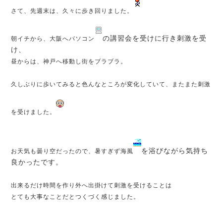
さて、先週末は、久々に歩き回りました。
の講習会を受けに行き刺激を受
朝イチから、大阪へパソコン
け、
昼からは、神戸へ移動し街をブラブラ。
久しぶりに歩いてみると色んなところが変化していて、またまた刺激
を受けました。
を浴びながら気持ち
お天気も曇り空だったので、暑すぎず海風
良かったです。
出来るだけ時間を作り外へ出掛けて刺激を受けることは
とても大事なことだとつくづく感じました。