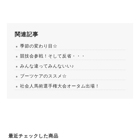
関連記事
季節の変わり目☆
競技会参戦！そして反省・・・
みんな違ってみんないい♪
ブーツケアのススメ☆
社会人馬術選手権大会オータム出場！
最近チェックした商品