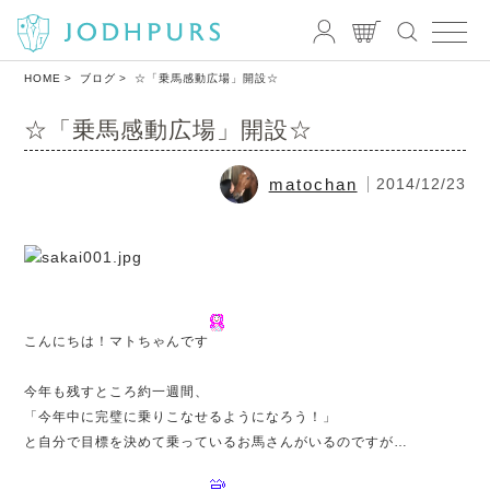
HOME
ブログ
☆「乗馬感動広場」開設☆
☆「乗馬感動広場」開設☆
matochan
2014/12/23
こんにちは！マトちゃんです
今年も残すところ約一週間、
「今年中に完璧に乗りこなせるようになろう！」
と自分で目標を決めて乗っているお馬さんがいるのですが…