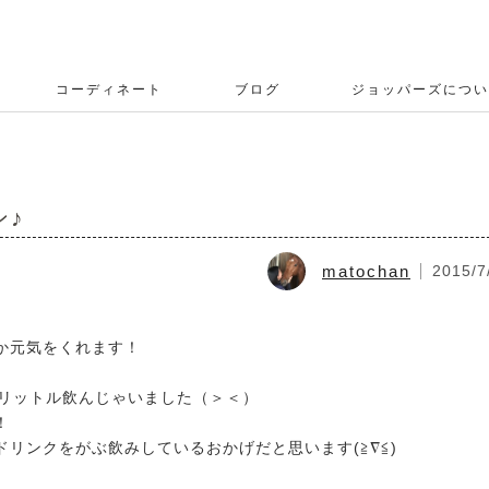
コーディネート
ブログ
ジョッパーズについ
ン♪
matochan
2015/7
か元気をくれます！
4リットル飲んじゃいました（＞＜）
！
リンクをがぶ飲みしているおかげだと思います(≧∇≦)