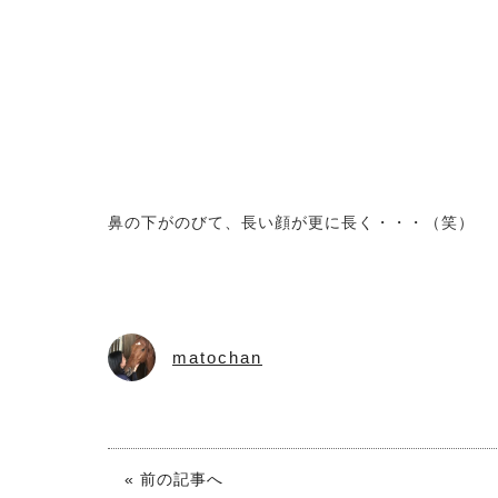
鼻の下がのびて、長い顔が更に長く・・・（笑）
matochan
« 前の記事へ