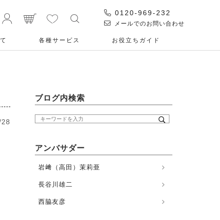
0120-969-232
メールでのお問い合わせ
て
各種サービス
お役⽴ちガイド
ブログ内検索
/28
アンバサダー
岩﨑（高田）茉莉亜
長谷川雄二
西脇友彦