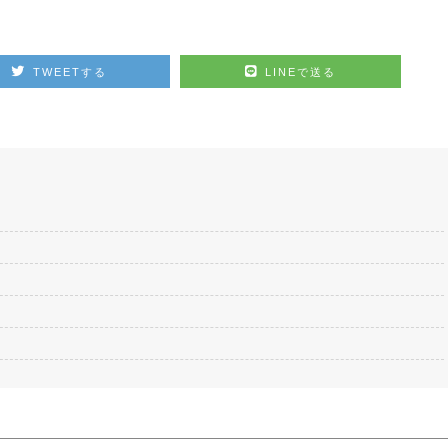
TWEETする
LINEで送る