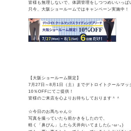
皆様も無理しないで、体調管理をしつつめいいっぱ
只今、大阪ショールームではキャンペーン実施中！
【大阪ショールーム限定】
7月27日～8月1日（土）までデトロイトクールマッ
10％OFFにてご提供！
皆様のご来店を心よりお待ちしております＾＾
☆今日のお馬ちゃん☆
写真を撮っていたら前かきをしたので、
軽く「鼻ぴん」したら天井向いてました(｡･ω･｡)