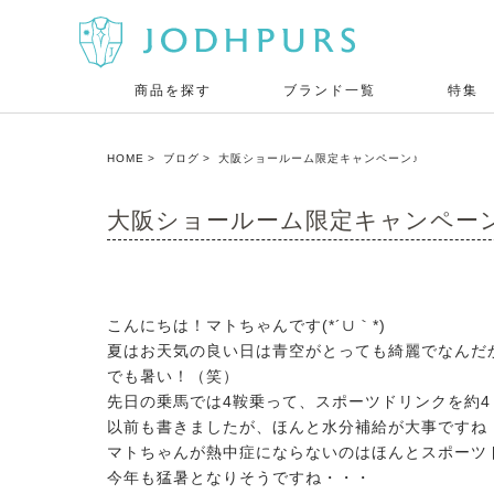
商品を探す
ブランド一覧
特集
HOME
ブログ
大阪ショールーム限定キャンペーン♪
大阪ショールーム限定キャンペー
こんにちは！マトちゃんです(*´∪｀*)
夏はお天気の良い日は青空がとっても綺麗でなんだ
でも暑い！（笑）
先日の乗馬では4鞍乗って、スポーツドリンクを約
以前も書きましたが、ほんと水分補給が大事ですね
マトちゃんが熱中症にならないのはほんとスポーツド
今年も猛暑となりそうですね・・・