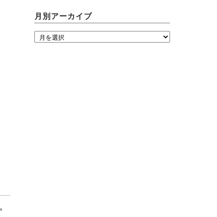
月別アーカイブ
»