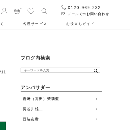
0120-969-232
メールでのお問い合わせ
て
各種サービス
お役⽴ちガイド
ブログ内検索
/11
アンバサダー
岩﨑（高田）茉莉亜
長谷川雄二
西脇友彦