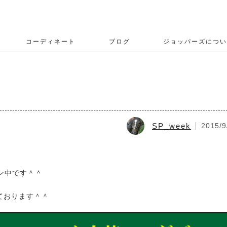
コーディネート
ブログ
ジョッパーズについ
SP_week
2015/9
ン中です＾＾
しております＾＾