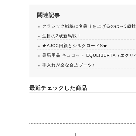
関連記事
クラシック戦線に名乗りを上げるのは～3歳
注目の2歳新馬戦！
★AJCC回顧とシルクロードS★
乗馬用品 キュロット EQULIBERTA（エク
手入れが楽な合皮ブーツ♪
最近チェックした商品