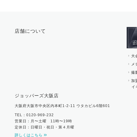
店舗について
大
メ
撮
加
イ
ジョッパーズ大阪店
大阪府大阪市中央区内本町1-2-11 ウタカビル6階601
TEL：0120-969-232
営業日：月〜土曜 11時〜19時
定休日：日曜日・祝日・第４月曜
詳しくはこちら