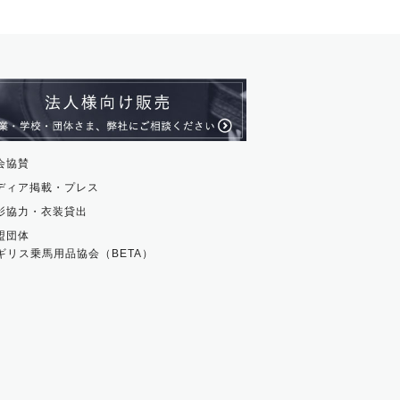
会協賛
ディア掲載・プレス
影協力・衣装貸出
盟団体
ギリス乗馬用品協会（BETA）