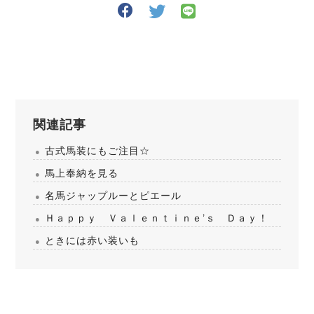
関連記事
古式馬装にもご注目☆
馬上奉納を見る
名馬ジャップルーとピエール
Ｈａｐｐｙ Ｖａｌｅｎｔｉｎｅ’ｓ Ｄａｙ！
ときには赤い装いも