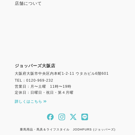
店舗について
ジョッパーズ大阪店
大阪府大阪市中央区内本町1-2-11 ウタカビル6階601
TEL：0120-969-232
営業日：月〜土曜 11時〜19時
定休日：日曜日・祝日・第４月曜
詳しくはこちら
乗馬用品・馬具＆ライフスタイル JODHPURS (ジョッパーズ)