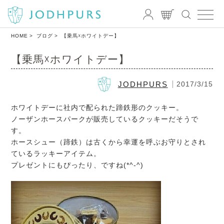
HOME
ブログ
【乗馬☓ホワイトデー】
【乗馬☓ホワイトデー】
JODHPURS
2017/3/15
ホワイトデーに社内で配られた蹄鉄形のクッキー。
ノーザンホースパークが販売しているクッキーだそうで
す。
ホースシュー（蹄鉄）は古くから幸運を呼ぶお守りとされ
ているラッキーアイテム。
プレゼントにもぴったり、ですね(*^-^)