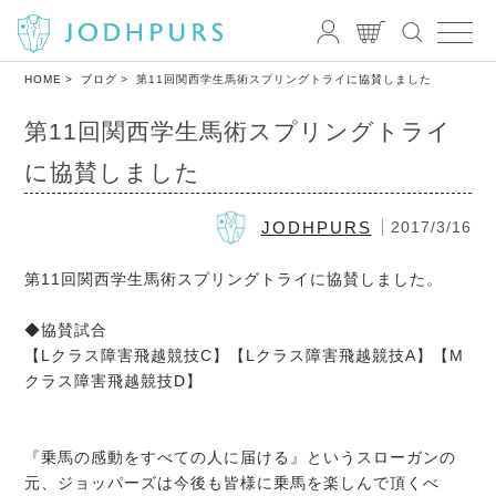
HOME
ブログ
第11回関西学生馬術スプリングトライに協賛しました
第11回関西学生馬術スプリングトライ
に協賛しました
JODHPURS
2017/3/16
第11回関西学生馬術スプリングトライに協賛しました。
◆協賛試合
【Lクラス障害飛越競技C】【Lクラス障害飛越競技A】【M
クラス障害飛越競技D】
『乗馬の感動をすべての人に届ける』というスローガンの
元、ジョッパーズは今後も皆様に乗馬を楽しんで頂くべ