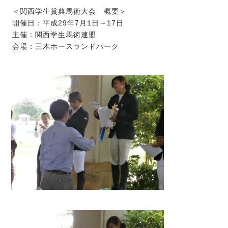
＜関西学生賞典馬術大会 概要＞
開催日：平成29年7月1日～17日
主催：関西学生馬術連盟
会場：三木ホースランドパーク