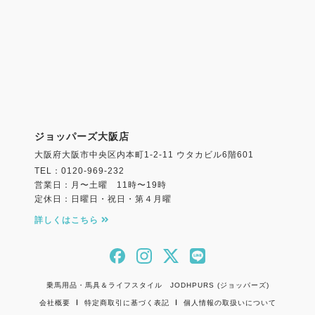
ジョッパーズ大阪店
大阪府大阪市中央区内本町1-2-11 ウタカビル6階601
TEL：0120-969-232
営業日：月〜土曜 11時〜19時
定休日：日曜日・祝日・第４月曜
詳しくはこちら
乗馬用品・馬具＆ライフスタイル JODHPURS (ジョッパーズ)
会社概要
特定商取引に基づく表記
個人情報の取扱いについて