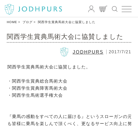
HOME
ブログ
関西学生賞典馬術大会に協賛しました
関西学生賞典馬術大会に協賛しました
JODHPURS
2017/7/21
関西学生賞典馬術大会に協賛しました。
・関西学生賞典総合馬術大会
・関西学生賞典障害馬術大会
・関西学生馬術選手権大会
『乗馬の感動をすべての人に届ける』というスローガンの元、
も皆様に乗馬を楽しんで頂くべく、更なるサービス向上に努め