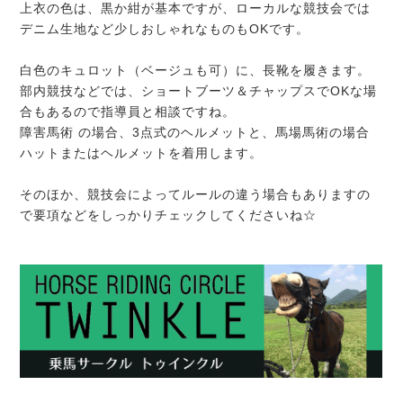
上衣の色は、黒か紺が基本ですが、ローカルな競技会では
デニム生地など少しおしゃれなものもOKです。
白色のキュロット（ベージュも可）に、長靴を履きます。
部内競技などでは、ショートブーツ＆チャップスでOKな場
合もあるので指導員と相談ですね。
障害馬術 の場合、3点式のヘルメットと、馬場馬術の場合
ハットまたはヘルメットを着用します。
そのほか、競技会によってルールの違う場合もありますの
で要項などをしっかりチェックしてくださいね☆