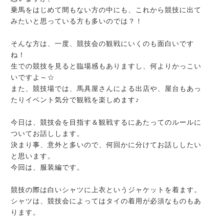
乗馬をはじめて間もない方の中にも、これから競技に出て
みたいと思っている方も多いのでは？！
そんな方は、一度、競技会の観戦にいくのも面白いです
ね！
生での競技を見ると臨場感もありますし、何よりかっこい
いですよ～☆
また、競技場では、馬具屋さんによる出店や、屋台もあっ
たりイベント気分で観戦を楽しめます♪
今日は、競技会を目指す＆観戦するにあたってのルールに
ついてお話しします。
決まり事、意外と多いので、何回かに分けてお話ししたい
と思います。
今回は、服装編です。
競技の際は白いシャツに上衣というジャケットを着ます。
シャツは、競技会によってはタイの着用が必須なものもあ
ります。