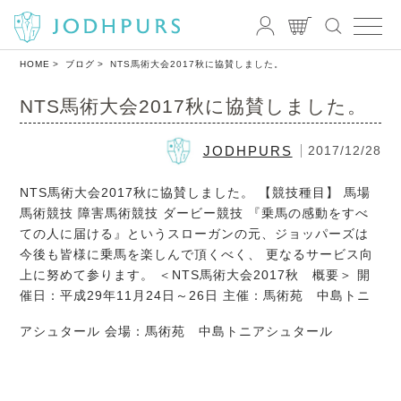
HOME
ブログ
NTS馬術大会2017秋に協賛しました。
NTS馬術大会2017秋に協賛しました。
JODHPURS
2017/12/28
NTS馬術大会2017秋に協賛しました。 【競技種目】 馬場
馬術競技 障害馬術競技 ダービー競技 『乗馬の感動をすべ
ての人に届ける』というスローガンの元、ジョッパーズは
今後も皆様に乗馬を楽しんで頂くべく、 更なるサービス向
上に努めて参ります。 ＜NTS馬術大会2017秋 概要＞ 開
催日：平成29年11月24日～26日 主催：馬術苑 中島トニ
アシュタール 会場：馬術苑 中島トニアシュタール