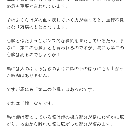
め最も重要と言われています。
そのふくらはぎの血を戻していく力が弱まると、血行不良
となり万病のもととなります。
心臓と似たようなポンプ的な役割を果たしているため、ま
さに「第二の心臓」とも言われるのですが、馬にも第二の
心臓はあるのでしょうか？
馬には人のふくらはぎのように脚の下のほうにもり上がっ
た筋肉はありません。
ですが馬にも「第二の心臓」はあるのです。
それは「蹄」なんです。
馬の蹄は着地している際は蹄の後方部分が横にわずかに広
がり、地面から離れた際に広がった部分が縮みます。