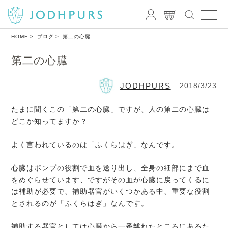
HOME
ブログ
第二の心臓
第二の心臓
JODHPURS
2018/3/23
たまに聞くこの「第二の心臓」ですが、人の第二の心臓は
どこか知ってますか？
よく言われているのは「ふくらはぎ」なんです。
心臓はポンプの役割で血を送り出し、全身の細部にまで血
をめぐらせています、ですがその血が心臓に戻ってくるに
は補助が必要で、補助器官がいくつかある中、重要な役割
とされるのが「ふくらはぎ」なんです。
補助する器官としては心臓から一番離れたところにあるた