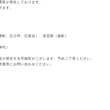
遅延が発生しております。
げます。
豊町、広小坪、広長浜）、安芸郡（坂町）
神代）
延が発生する可能性がございます。予めご了承ください。
営業所にお問い合わせください。