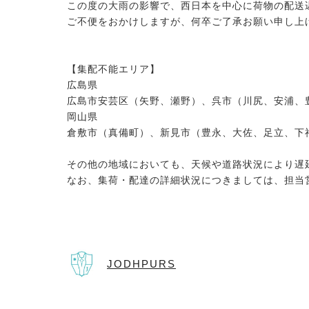
この度の大雨の影響で、西日本を中心に荷物の配送
ご不便をおかけしますが、何卒ご了承お願い申し上
【集配不能エリア】
広島県
広島市安芸区（矢野、瀬野）、呉市（川尻、安浦、
岡山県
倉敷市（真備町）、新見市（豊永、大佐、足立、下
その他の地域においても、天候や道路状況により遅
なお、集荷・配達の詳細状況につきましては、担当
JODHPURS