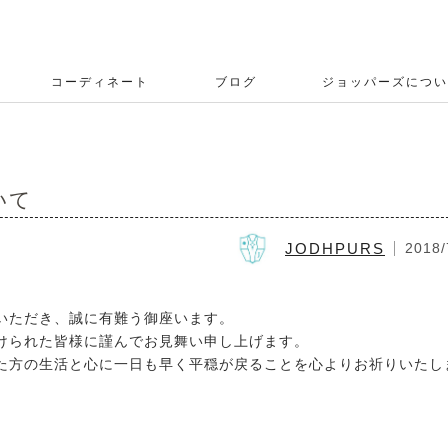
コーディネート
ブログ
ジョッパーズについ
いて
JODHPURS
2018/
いただき、誠に有難う御座います。
けられた皆様に謹んでお見舞い申し上げます。
た方の生活と心に一日も早く平穏が戻ることを心よりお祈りいたし