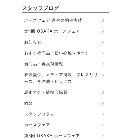
スタッフブログ
ホースフェア 過去の開催実績
第4回 OSAKA ホースフェア
お知らせ
おすすめ商品・使い心地レポート
新商品・再入荷情報
衣装提供、メディア掲載、プレスリリ
ース、その他トピックス
馬術大会・競技会協賛
雑談
スタッフコラム
ホースフェア
第3回 OSAKA ホースフェア