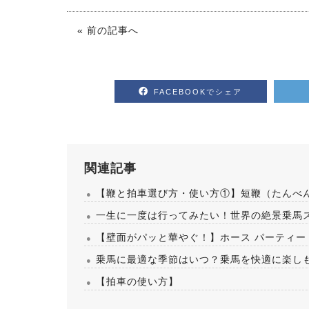
« 前の記事へ
FACEBOOKでシェア
関連記事
【鞭と拍車選び方・使い方①】短鞭（たんべ
一生に一度は行ってみたい！世界の絶景乗馬
【壁面がパッと華やぐ！】ホース パーティー
乗馬に最適な季節はいつ？乗馬を快適に楽し
【拍車の使い方】