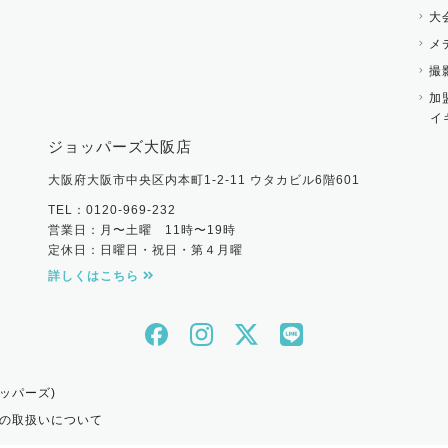
大
メ
撮
加
イ
ジョッパーズ大阪店
大阪府大阪市中央区内本町1-2-11 ウタカビル6階601
TEL：0120-969-232
営業日：月〜土曜 11時〜19時
定休日：日曜日・祝日・第４月曜
詳しくはこちら
ッパーズ)
の取扱いについて