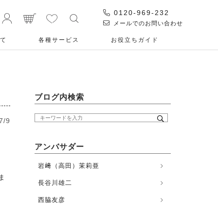
0120-969-232
メールでのお問い合わせ
て
各種サービス
お役⽴ちガイド
ブログ内検索
7/9
アンバサダー
岩﨑（高田）茉莉亜
ま
長谷川雄二
西脇友彦