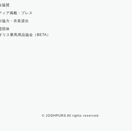
会協賛
ディア掲載・プレス
影協力・衣装貸出
盟団体
ギリス乗馬用品協会（BETA）
©
JODHPURS
All rights reserved.