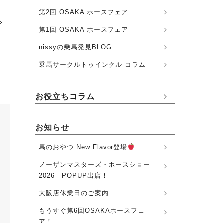
第2回 OSAKA ホースフェア
»
第1回 OSAKA ホースフェア
nissyの乗馬発見BLOG
乗馬サークルトゥインクル コラム
お役立ちコラム
お知らせ
馬のおやつ New Flavor登場
ノーザンマスターズ・ホースショー
2026 POPUP出店！
大阪店休業日のご案内
もうすぐ第6回OSAKAホースフェ
ア！